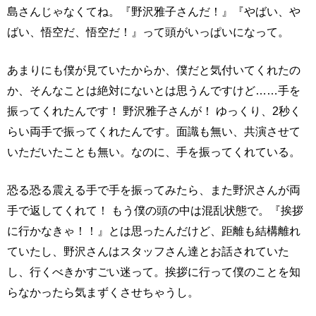
島さんじゃなくてね。『野沢雅子さんだ！』『やばい、や
ばい、悟空だ、悟空だ！』って頭がいっぱいになって。
あまりにも僕が見ていたからか、僕だと気付いてくれたの
か、そんなことは絶対にないとは思うんですけど……手を
振ってくれたんです！ 野沢雅子さんが！ ゆっくり、2秒く
らい両手で振ってくれたんです。面識も無い、共演させて
いただいたことも無い。なのに、手を振ってくれている。
恐る恐る震える手で手を振ってみたら、また野沢さんが両
手で返してくれて！ もう僕の頭の中は混乱状態で。『挨拶
に行かなきゃ！！』とは思ったんだけど、距離も結構離れ
ていたし、野沢さんはスタッフさん達とお話されていた
し、行くべきかすごい迷って。挨拶に行って僕のことを知
らなかったら気まずくさせちゃうし。