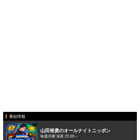
番組情報
山田裕貴のオールナイトニッポン
毎週月曜 深夜 25:00～