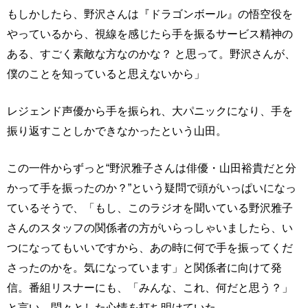
もしかしたら、野沢さんは『ドラゴンボール』の悟空役を
やっているから、視線を感じたら手を振るサービス精神の
ある、すごく素敵な方なのかな？ と思って。野沢さんが、
僕のことを知っていると思えないから」
レジェンド声優から手を振られ、大パニックになり、手を
振り返すことしかできなかったという山田。
この一件からずっと“野沢雅子さんは俳優・山田裕貴だと分
かって手を振ったのか？”という疑問で頭がいっぱいになっ
ているそうで、「もし、このラジオを聞いている野沢雅子
さんのスタッフの関係者の方がいらっしゃいましたら、い
つになってもいいですから、あの時に何で手を振ってくだ
さったのかを。気になっています」と関係者に向けて発
信。番組リスナーにも、「みんな、これ、何だと思う？」
と言い、悶々とした心情を打ち明けていた。