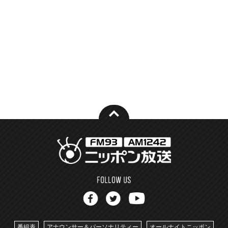
番組表
アナウンサー＆パーソナリティー
オールナイトニッポン