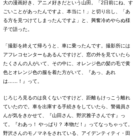
大の漫画好き、アニメ好きだという山田。「2日前にね、す
ごいことがあったんですよ、本当に！」と切り出し、「あ
る方を見つけてしまったんですよ」と、興奮冷めやらぬ様
子で語った。
「撮影を終えて帰ろうと、車に乗ったんです。撮影所には
アフレコセンターもあるんですけど、窓の外を見ていたら
たくさんの人がいて、その中に、オレンジ色の髪の毛で黄
色とオレンジ色の服を着た方がいて、『あっ、あれ
は……！』って。
じろじろ見るのは良くないですけど、距離もけっこう離れ
ていたので。車を出庫する手続きをしていたら、警備員さ
んが気をきかせて、『山田さん、野沢雅子さんです』っ
て。『わあっ！ やっぱり？ 本物だ！』ってなっちゃって。
野沢さんのモノマネをされている、アイデンティティ・田