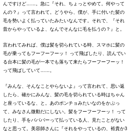
んですけど……。急に『それ、ちょっとやめて。何やって
んの？』って言われて。どうやら、僕が、手に付いた髪の
毛を勢いよく払っていたみたいなんです。それで、『それ
昔からやっているよ、なんでそんなに毛を払うの？』と。
言われてみれば、僕は髪を切られている時、スマホに髪の
毛が乗ってもフーフーフーッ！ って飛ばしたり、読んでい
る台本に髪の毛が一本でも落ちて来たらフーフーフーッ！
って飛ばしていて……。
『みんな、そんなことやらないよ』って言われて、思い返
したら、確かにみんな、髪の毛を切られている時はちゃん
と座っているな、と。あのポンチョみたいなのをかぶっ
て、みなさん微動だにしない。髪をフーフーフーッ！ って
したり、手をパパパーって払っている人、見たことがない
なと思って。美容師さんに『それをやっているの、裕貴か3