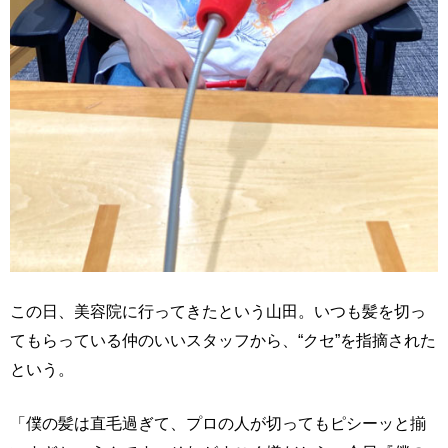
この日、美容院に行ってきたという山田。いつも髪を切っ
てもらっている仲のいいスタッフから、“クセ”を指摘された
という。
「僕の髪は直毛過ぎて、プロの人が切ってもピシーッと揃