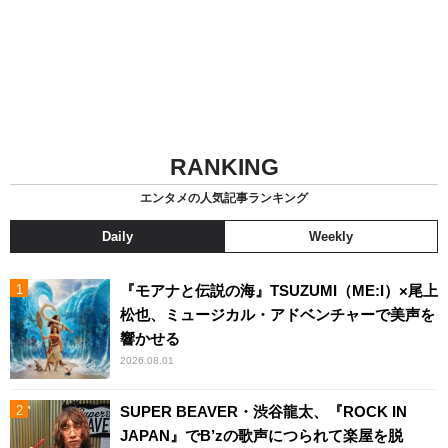
RANKING
エンタメの人気記事ランキング
Daily
Weekly
『モアナと伝説の海』TSUZUMI（ME:I）×尾上
松也、ミュージカル・アドベンチャーで美声を
響かせる
2026.08.01
SUPER BEAVER・渋谷龍太、『ROCK IN
JAPAN』でB’zの歌声につられて楽屋を脱