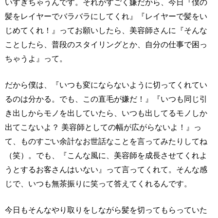
いすぎちゃうんです。それがすごく嫌だから、今日『僕の
髪をレイヤーでバラバラにしてくれ』『レイヤーで髪をい
じめてくれ！』ってお願いしたら、美容師さんに『そんな
ことしたら、普段のスタイリングとか、自分の仕事で困っ
ちゃうよ』って。
だから僕は、『いつも変にならないように切ってくれてい
るのは分かる。でも、この直毛が嫌だ！』『いつも同じ引
き出しからモノを出していたら、いつも出してるモノしか
出てこないよ？ 美容師としての幅が広がらないよ！』っ
て、ものすごい余計なお世話なことを言ってみたりしてね
（笑）。でも、『こんな風に、美容師を成長させてくれよ
うとするお客さんはいない』って言ってくれて。そんな感
じで、いつも無茶振りに笑って答えてくれるんです。
今日もそんなやり取りをしながら髪を切ってもらっていた