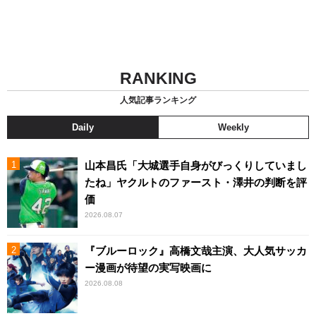
RANKING
人気記事ランキング
Daily
Weekly
山本昌氏「大城選手自身がびっくりしていまし
たね」ヤクルトのファースト・澤井の判断を評
価
2026.08.07
『ブルーロック』高橋文哉主演、大人気サッカ
ー漫画が待望の実写映画に
2026.08.08