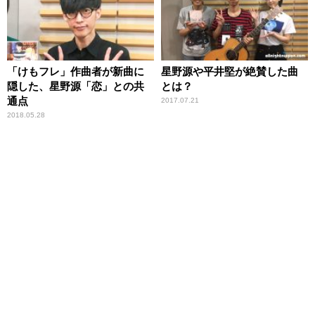
「けもフレ」作曲者が新曲に
星野源や平井堅が絶賛した曲
隠した、星野源「恋」との共
とは？
通点
2017.07.21
2018.05.28