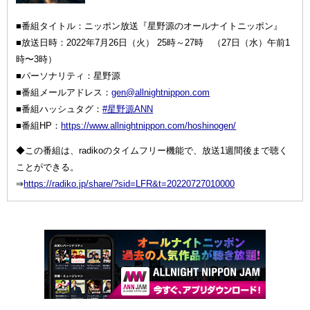
■番組タイトル：ニッポン放送『星野源のオールナイトニッポン』
■放送日時：2022年7月26日（火） 25時～27時 （27日（水）午前1
時〜3時）
■パーソナリティ：星野源
■番組メールアドレス：
gen@allnightnippon.com
■番組ハッシュタグ：
#星野源ANN
■番組HP：
https://www.allnightnippon.com/hoshinogen/
◆この番組は、radikoのタイムフリー機能で、放送1週間後まで聴く
ことができる。
⇒
https://radiko.jp/share/?sid=LFR&t=20220727010000