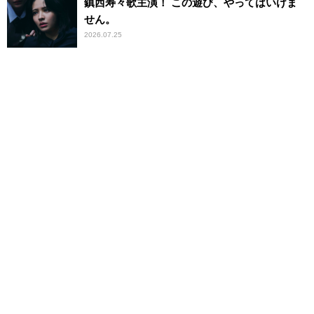
鎮西寿々歌主演！ この遊び、やってはいけま
せん。
2026.07.25