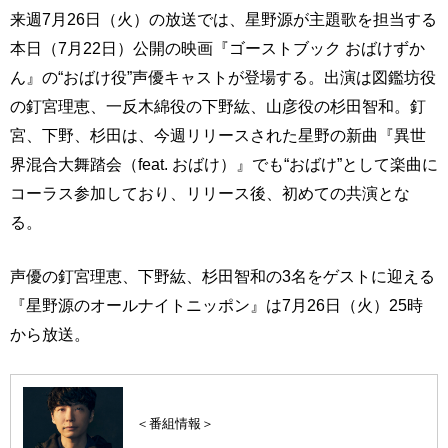
来週7月26日（火）の放送では、星野源が主題歌を担当する
本日（7月22日）公開の映画『ゴーストブック おばけずか
ん』の“おばけ役”声優キャストが登場する。出演は図鑑坊役
の釘宮理恵、一反木綿役の下野紘、山彦役の杉田智和。釘
宮、下野、杉田は、今週リリースされた星野の新曲『異世
界混合大舞踏会（feat. おばけ）』でも“おばけ”として楽曲に
コーラス参加しており、リリース後、初めての共演とな
る。
声優の釘宮理恵、下野紘、杉田智和の3名をゲストに迎える
『星野源のオールナイトニッポン』は7月26日（火）25時
から放送。
＜番組情報＞