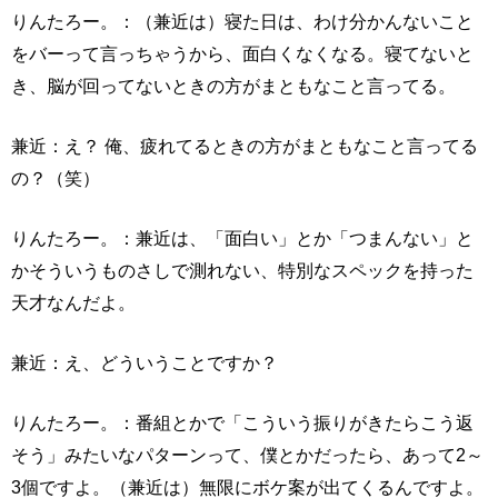
りんたろー。：（兼近は）寝た日は、わけ分かんないこと
をバーって言っちゃうから、面白くなくなる。寝てないと
き、脳が回ってないときの方がまともなこと言ってる。
兼近：え？ 俺、疲れてるときの方がまともなこと言ってる
の？（笑）
りんたろー。：兼近は、「面白い」とか「つまんない」と
かそういうものさしで測れない、特別なスペックを持った
天才なんだよ。
兼近：え、どういうことですか？
りんたろー。：番組とかで「こういう振りがきたらこう返
そう」みたいなパターンって、僕とかだったら、あって2～
3個ですよ。（兼近は）無限にボケ案が出てくるんですよ。