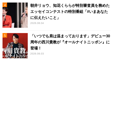
朝井リョウ、知花くららが特別審査員を務めた
エッセイコンテストの特別番組「#いまあなた
に伝えたいこと」
2026.08.04
「いつでも肩は温まっております」デビュー30
周年の西川貴教が『オールナイトニッポン』に
登場！
2026.08.03