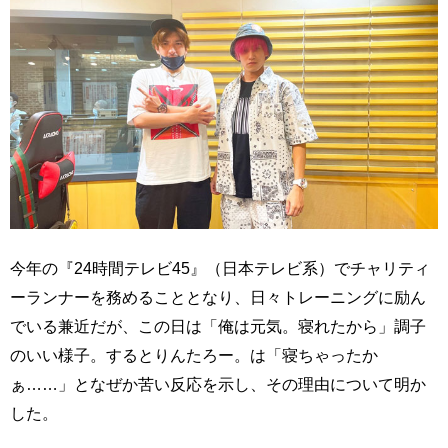
今年の『24時間テレビ45』（日本テレビ系）でチャリティ
ーランナーを務めることとなり、日々トレーニングに励ん
でいる兼近だが、この日は「俺は元気。寝れたから」調子
のいい様子。するとりんたろー。は「寝ちゃったか
ぁ……」となぜか苦い反応を示し、その理由について明か
した。