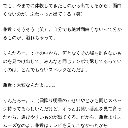
でも、今までに体験してきたものから出てくるから、面白
くないのが、ぶわ～っと出てくる（笑）
兼近：そうそう（笑）。自分でも絶対面白くないって分か
るものが、溢れちゃって。
りんたろー。：その中から、何となくその場を乱さないも
のを見つけ出して、みんなと同じテンポで返してるってい
うのは、とんでもないスペックなんだよ。
兼近：大変なんだよ……。
りんたろー。：（霜降り明星の）せいやとかも同じスペッ
ク持ってるらしいんだけど、ずっとお笑い番組を見て育っ
たから、選びやすいものが出てくる。だから、兼近よりス
ムーズなのよ。兼近はテレビも見てこなかったから