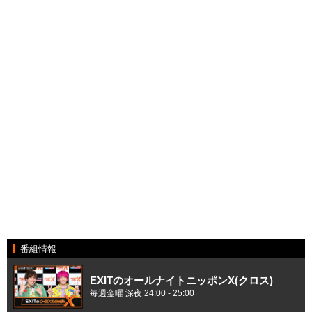
番組情報
EXITのオールナイトニッポンX(クロス)
毎週金曜 深夜 24:00 - 25:00