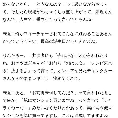
めてないから、「どうなんの？」って思いながらやって
て。そしたら現場がめちゃくちゃ盛り上がって。兼近くん
なんて、人生で一番ウケたって言ってたもんね。
兼近：俺がフィーチャーされてこんなに跳ねることあるん
だっていうくらい、最高の誕生日だったんだよね。
りんたろー。：共演者にも「売れたな」とか言われたり
ね。おぎやはぎさんが「お前ら『おはスタ』（テレビ東京
系）決まるよ」って言って、オンエアを見たディレクター
さんがそのままレギュラー決めてくれて。
兼近：あと、「お前将来何してんだ？」って言われた返し
で俺が、「親にマンション買いますね」って言って「チャ
ラくねーな！」みたいなくだりとかあって。実はもう俺マ
ンションを親に買ってますし、これは達成してますよね。