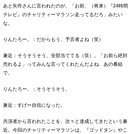
あと矢作さんに言われたのが、「お前、（将来）『24時間
テレビ』のチャリティーマラソン走ってるだろ」みたい
な。
りんたろー。：だからもう、予言者よね（笑）
兼近：そうそうそう、全部当ててる（笑）。「お前ら絶対
売れるよ」ってみんな言ってくれたんだよね、あの番組
で。
りんたろー。：そうそうそう。
兼近：すげー自信になった。
共演者から言われたことを、次々と達成してきたという兼
近。今回のチャリティーマラソンは、『ゴッドタン』やこ