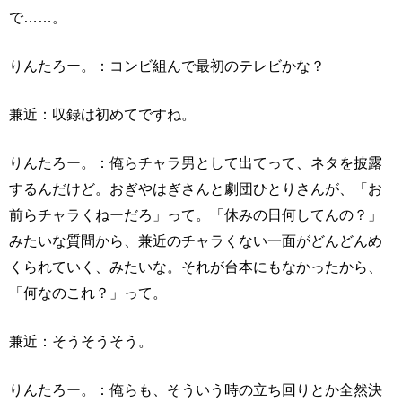
で……。
りんたろー。：コンビ組んで最初のテレビかな？
兼近：収録は初めてですね。
りんたろー。：俺らチャラ男として出てって、ネタを披露
するんだけど。おぎやはぎさんと劇団ひとりさんが、「お
前らチャラくねーだろ」って。「休みの日何してんの？」
みたいな質問から、兼近のチャラくない一面がどんどんめ
くられていく、みたいな。それが台本にもなかったから、
「何なのこれ？」って。
兼近：そうそうそう。
りんたろー。：俺らも、そういう時の立ち回りとか全然決