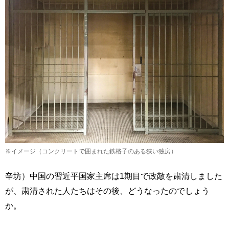
※イメージ（コンクリートで囲まれた鉄格子のある狭い独房）
辛坊）中国の習近平国家主席は1期目で政敵を粛清しました
が、粛清された人たちはその後、どうなったのでしょう
か。