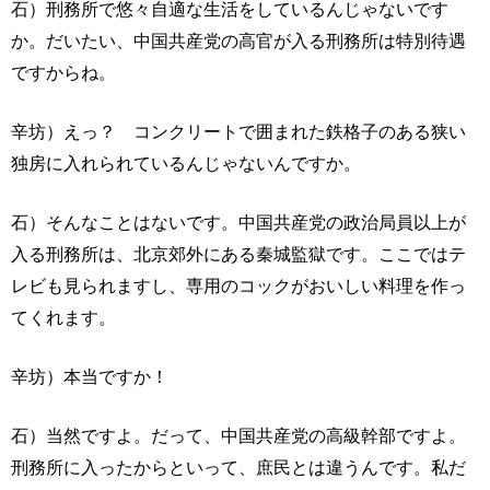
石）刑務所で悠々自適な生活をしているんじゃないです
か。だいたい、中国共産党の高官が入る刑務所は特別待遇
ですからね。
辛坊）えっ？ コンクリートで囲まれた鉄格子のある狭い
独房に入れられているんじゃないんですか。
石）そんなことはないです。中国共産党の政治局員以上が
入る刑務所は、北京郊外にある秦城監獄です。ここではテ
レビも見られますし、専用のコックがおいしい料理を作っ
てくれます。
辛坊）本当ですか！
石）当然ですよ。だって、中国共産党の高級幹部ですよ。
刑務所に入ったからといって、庶民とは違うんです。私だ