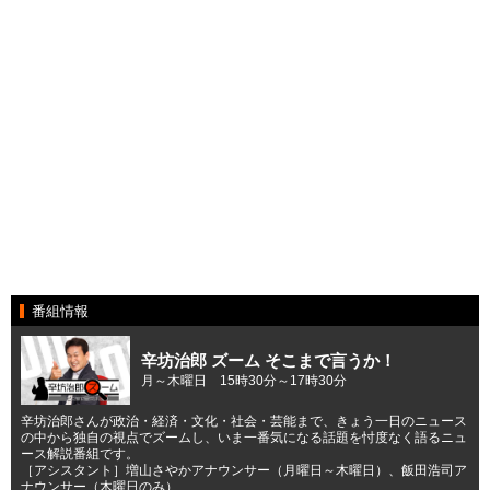
番組情報
辛坊治郎 ズーム そこまで言うか！
月～木曜日 15時30分～17時30分
辛坊治郎さんが政治・経済・文化・社会・芸能まで、きょう一日のニュース
の中から独自の視点でズームし、いま一番気になる話題を忖度なく語るニュ
ース解説番組です。
［アシスタント］増山さやかアナウンサー（月曜日～木曜日）、飯田浩司ア
ナウンサー（木曜日のみ）