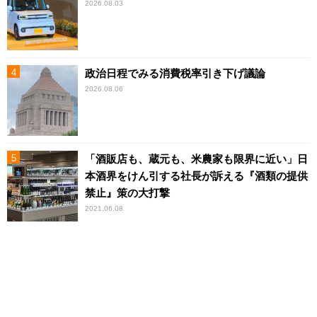
2026.08.03
政治日程でみる消費税率引き下げ議論
2026.08.06
「酒販店も、蔵元も、米農家も限界に近い」日
本酒界をけん引する社長が訴える『酒類の提供
禁止』策の大打撃
2021.06.08