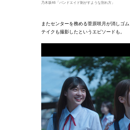
乃木坂46「バンドエイド剝がすような別れ方」
またセンターを務める菅原咲月が消しゴム
テイクも撮影したというエピソードも。