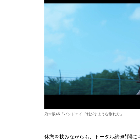
乃木坂46「バンドエイド剝がすような別れ方」
休憩を挟みながらも、トータル約6時間に