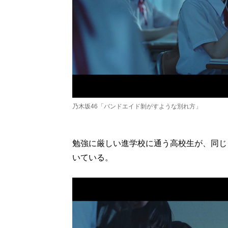
乃木坂46「バンドエイド剝がすような別れ方」
勉強に厳しい進学校に通う高校生が、同じ
いている。