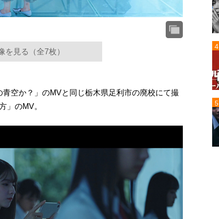
像を見る（全7枚）
目の青空か？」のMVと同じ栃木県足利市の廃校にて撮
方」のMV。