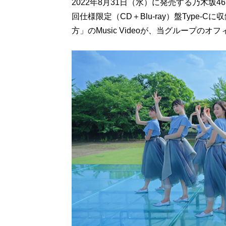
2022年8月31日（水）に発売する乃木坂4
回仕様限定（CD＋Blu-ray）盤Type
方」のMusic Videoが、当グループのオ