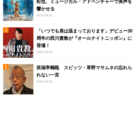
松也、ミュージカル・アドベンチャーで美声を
響かせる
2026.08.01
「いつでも肩は温まっております」デビュー30
周年の西川貴教が『オールナイトニッポン』に
登場！
2026.08.03
笑福亭鶴瓶 スピッツ・草野マサムネの忘れら
れない一言
2026.08.03