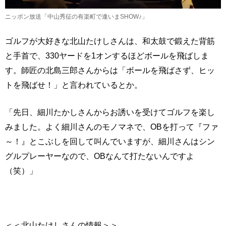
ニッポン放送「中山秀征の有楽町で逢いまSHOW♪」
ゴルフが大好きな北山たけしさんは、和太鼓で鍛えた背筋
と手首で、330ヤードを1オンするほどボールを飛ばしま
す。師匠の北島三郎さんからは「ボールを飛ばさず、ヒッ
トを飛ばせ！」と言われているとか。
「先日、細川たかしさんからお誘いを受けてゴルフを楽し
みました。よく細川さんのモノマネで、OBを打って『ファ
～！』とこぶしを回して叫んでいますが、細川さんはシン
グルプレーヤーなので、OBなんて打たないんですよ
（笑）」
＜＜北山たけしさんの情報＞＞