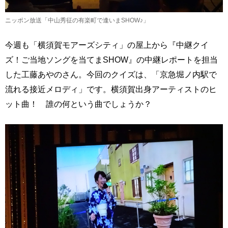
ニッポン放送「中山秀征の有楽町で逢いまSHOW♪」
今週も「横須賀モアーズシティ」の屋上から『中継クイ
ズ！ご当地ソングを当てまSHOW』の中継レポートを担当
した工藤あやのさん。今回のクイズは、「京急堀ノ内駅で
流れる接近メロディ」です。横須賀出身アーティストのヒ
ット曲！ 誰の何という曲でしょうか？