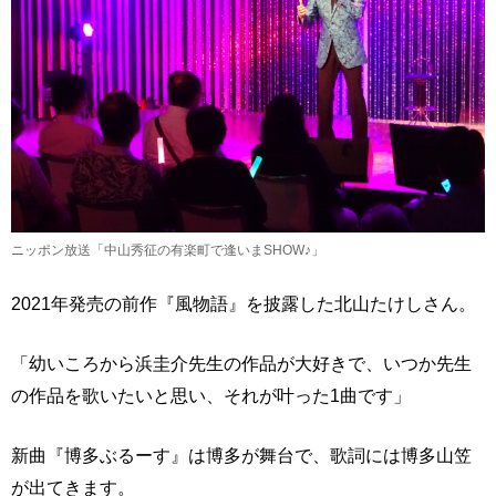
ニッポン放送「中山秀征の有楽町で逢いまSHOW♪」
2021年発売の前作『風物語』を披露した北山たけしさん。
「幼いころから浜圭介先生の作品が大好きで、いつか先生
の作品を歌いたいと思い、それが叶った1曲です」
新曲『博多ぶるーす』は博多が舞台で、歌詞には博多山笠
が出てきます。