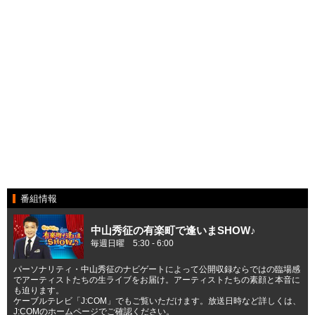
番組情報
中山秀征の有楽町で逢いまSHOW♪
毎週日曜 5:30 - 6:00
パーソナリティ・中山秀征のナビゲートによって公開収録ならではの臨場感
でアーティストたちの生ライブをお届け。アーティストたちの素顔と本音に
も迫ります。
ケーブルテレビ「J:COM」でもご覧いただけます。放送日時など詳しくは、
J:COMのホームページでご確認ください。