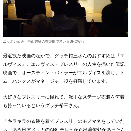
ニッポン放送「中山秀征の有楽町で逢いまSHOW♪」
最近観た映画のなかで、グッチ裕三さんのおすすめは『エ
ルヴィス』。エルヴィス・プレスリーの人生を描いた伝記
映画で、オースティン・バトラーがエルヴィスを演じ、ト
ム・ハンクスがマネージャー役を好演しています。
大好きなプレスリーに憧れて、派手なステージ衣装を何着
も持っているというグッチ裕三さん。
「キラキラの衣装を着てプレスリーのモノマネをしていた
ら、ある日アメリカのABCテレビから出演依頼があったん