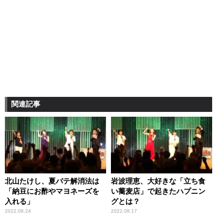
関連記事
北山たけし、夏バテ解消法は
岩波理恵、大好きな「立ち食
「納豆にお酢やマヨネーズを
い蕎麦店」で起きたハプニン
入れる」
グとは？
2022.08.24
2022.08.17