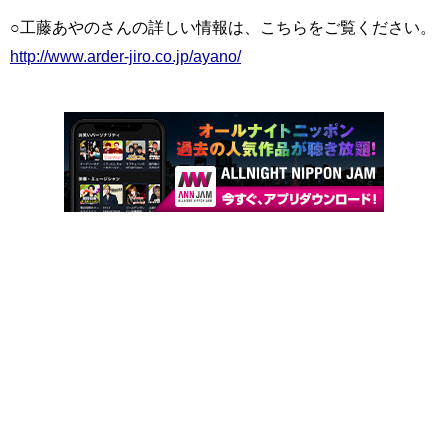
○工藤あやのさんの詳しい情報は、こちらをご覧ください。
http://www.arder-jiro.co.jp/ayano/