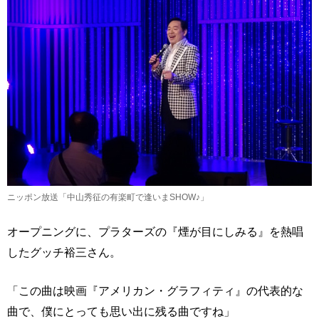
ニッポン放送「中山秀征の有楽町で逢いまSHOW♪」
オープニングに、プラターズの『煙が目にしみる』を熱唱
したグッチ裕三さん。
「この曲は映画『アメリカン・グラフィティ』の代表的な
曲で、僕にとっても思い出に残る曲ですね」