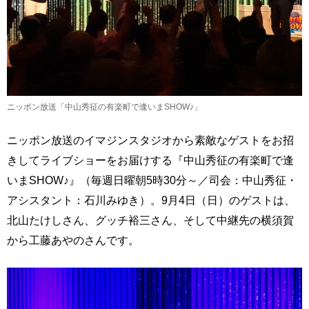
ニッポン放送「中山秀征の有楽町で逢いまSHOW♪」
ニッポン放送のイマジンスタジオから素敵なゲストをお招
きしてライブショーをお届けする『中山秀征の有楽町で逢
いまSHOW♪』（毎週日曜朝5時30分～／司会：中山秀征・
アシスタント：石川みゆき）。9月4日（日）のゲストは、
北山たけしさん、グッチ裕三さん、そして中継先の横須賀
から工藤あやのさんです。