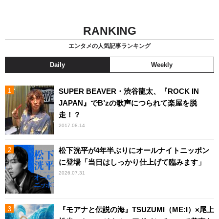
RANKING
エンタメの人気記事ランキング
Daily
Weekly
SUPER BEAVER・渋谷龍太、『ROCK IN
JAPAN』でB’zの歌声につられて楽屋を脱
走！？
2017.08.14
松下洸平が4年半ぶりにオールナイトニッポン
に登場「当日はしっかり仕上げて臨みます」
2026.07.31
『モアナと伝説の海』TSUZUMI（ME:I）×尾上