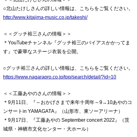
○北山たけしさんの詳しい情報は、こちらをご覧ください。
http://www.kitajima-music.co.jp/takeshi/
＜＜グッチ裕三さんの情報＞＞
＊YouTubeチャンネル『グッチ裕三のバイアスかかってま
す』で豪華なステージ衣装を公開。
○グッチ裕三さんの詳しい情報は、こちらをご覧ください。
https://www.nagarapro.co.jp/top/search/detail/?id=10
＜＜工藤あやのさんの情報＞＞
＊9月11日、『～おかげさまで来年十周年～9→10あやのコ
ンサートin YAMAGATA』（山形市、東ソーアリーナ）
＊9月17日、『工藤あやの September concert 2022』（茨
城県・神栖市文化センター・大ホール）