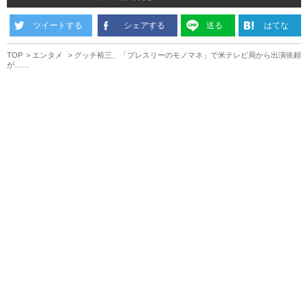
ツイートする
シェアする
送る
はてな
TOP
エンタメ
グッチ裕三、「プレスリーのモノマネ」で米テレビ局から出演依頼
が……