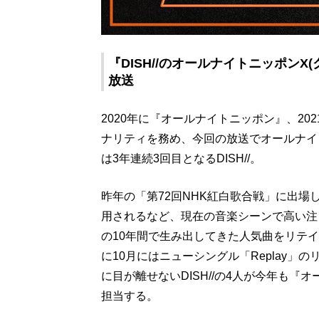
『DISH//のオールナイトニッポンX(
放送
2020年に『オールナイトニッポン』、20
ナリティを務め、今回の放送でオールナイ
は3年連続3回目となるDISH//。
昨年の「第72回NHK紅白歌合戦」に出
用されるなど、現在の音楽シーンで高い注
の10年間で生み出してきた人気曲をリテイ
に10月にはニューシングル「Replay
に目が離せないDISH//の4人が今年も『
担当する。