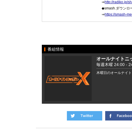
⇒
http://radiko.j
◆smash.ダウン
⇒
https://smash-me
番組情報
オールナイトニッ
毎週木曜 24:00 - 24
木曜日のオールナイト