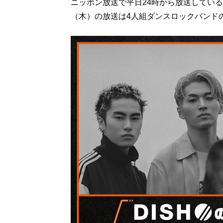
ニッポン放送で平日24時から放送している
（木）の放送は4人組ダンスロックバンドのD