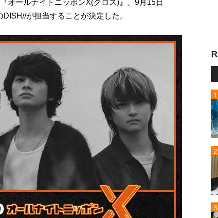
『オールナイトニッポンX(クロス)』。9月15日
ISH//が担当することが決定した。
R