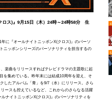
クロス)』9月15日（木）24時～24時58分 生
21年に『オールナイトニッポンX(クロス)』のパーソ
トニッポンシリーズのパーソナリティを担当するの
場し、楽曲をリリースすればテレビドラマの主題歌に起
目を集めている。昨年末には結成10周年を迎え、そ
クしたアルバム「青」を9/7（水）にリリース。さら
」のリリースも控えているなど、これからのさらなる活躍
オールナイトニッポンX(クロス)』のパーソナリティを