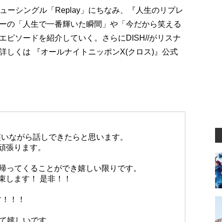
ニューシングル「Replay」にちなみ、『人生のリプレ
ーの「人生で一番輝いた瞬間」や「今だから笑える
ピソードを紹介していく。さらにDISH//がリスナ
しくは 『オールナイトニッポンX(クロス)』公式
。
と笑いながら話しできたらと思います。
頑張ります。
/で帰ってくることができ嬉しい限りです。
束します！ 是非！！
す！！！
て嬉しいです。