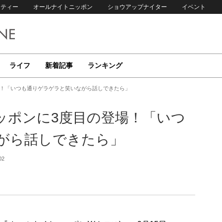
リティー
オールナイトニッポン
ショウアップナイター
イベント
ライフ
新着記事
ランキング
登場！「いつも通りゲラゲラと笑いながら話しできたら」
ニッポンに3度目の登場！「いつ
がら話しできたら」
02