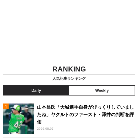
RANKING
人気記事ランキング
Daily
Weekly
山本昌氏「大城選手自身がびっくりしていまし
たね」ヤクルトのファースト・澤井の判断を評
価
2026.08.07