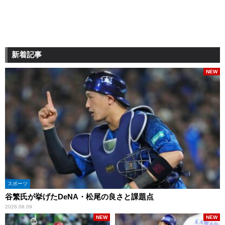
新着記事
NEW
スポーツ
谷繁氏が挙げたDeNA・松尾の良さと課題点
2026.08.09
NEW
NEW