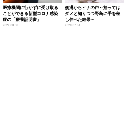
医療機関に行かずに受け取る
側溝からヒナの声～拾っては
ことができる新型コロナ感染
ダメと知りつつ野鳥に手を差
症の「療養証明書」
し伸べた結果～
2022.08.08
2020.07.04