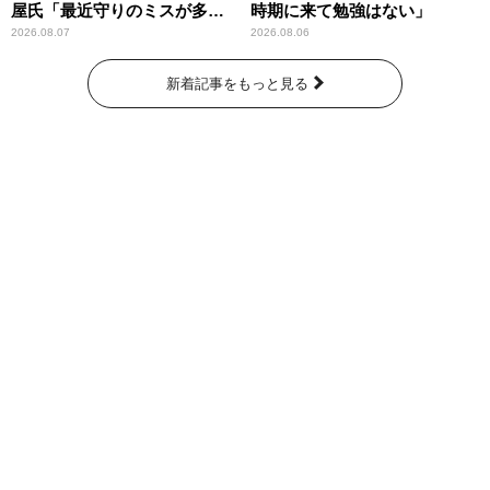
屋氏「最近守りのミスが多
時期に来て勉強はない」
い」
2026.08.07
2026.08.06
新着記事をもっと見る