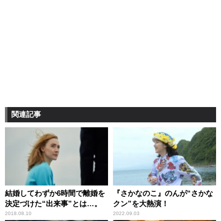
関連記事
結婚してわずか6時間で離婚を
『さかなのこ』のんが“さかな
決定づけた“出来事”とは…。
クン”を大熱演！
2018.08.10
2022.09.03