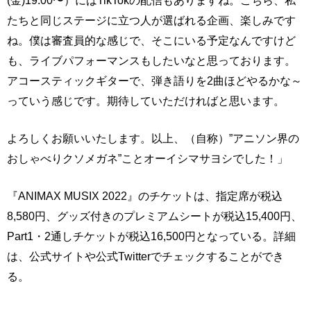
(金)19:00〜）にはTikTokの配信もありますね。こちら、私
たちと同じステージに立つ人が選ばれる企画、楽しみです
ね。僕は審査員的な感じで、そこにいる予定なんですけど
も、ライブパフォーマンスもしたいなと思っております。
アコースティックギターで、弾き語りを2曲ほどやるかな～
っていう感じです。期待していただければと思います。
よろしくお願いいたします。以上、（自称）”アニソン界の
おしゃべりクソメガネ”ことオーイシマサヨシでした！」
『ANIMAX MUSIX 2022』のチケットは、指定席が税込
8,580円、グッズ付きのプレミアムシートが税込15,400円、
Part1・2通しチケットが税込16,500円となっている。詳細
は、公式サイトや公式Twitterでチェックすることができ
る。