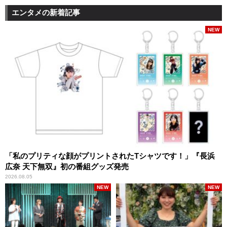
エンタメの新着記事
NEW
「私のプリティな顔がプリントされたTシャツです！」『長浜
広奈 天下無双』初の番組グッズ発売
2026.08.05
NEW
NEW