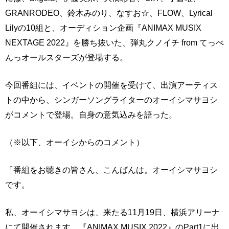
GRANRODEO、鈴木みのり、なすお☆、FLOW、Lyrical
Lilyの10組と、オーディション企画『ANIMAX MUSIX
NEXTAGE 2022』を勝ち抜いた、弾丸クノイチ from てっぺ
んっオールスターズが登場する。
今回番組には、イベントの開催を受けて、出演アーティス
トの中から、シンガーソングライターのオーイシマサヨシ
がコメントで登場。自身の意気込みを語った。
（※以下、オーイシからのコメント）
「番組をお聴きの皆さん、こんばんは。オーイシマサヨシ
です。
私、オーイシマサヨシは、来たる11月19日、横浜アリーナ
にて開催されます、『ANIMAX MUSIX 2022』のPart1に出