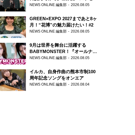
ー『アナスタシア』を紹介
NEWS ONLINE 編集部
2026.08.05
GREEN×EXPO 2027まであと8ヶ
月！“花博”の魅力届けたい！#2
NEWS ONLINE 編集部
2026.08.05
9月は世界を舞台に活躍する
BABYMONSTER！『オールナイ
トニッポンPODCAST』月替わり
NEWS ONLINE 編集部
2026.08.05
パーソナリティ
イルカ、自身作曲の熊本市制100
周年記念ソングをオンエア
NEWS ONLINE 編集部
2026.08.04