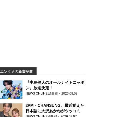
エンタメの新着記事
『中島健人のオールナイトニッポ
ン』放送決定！
NEWS ONLINE 編集部
2026.08.08
2PM・CHANSUNG、最近覚えた
日本語に大沢あかねがツッコミ
NEWS ONLINE編集部
2026.08.07