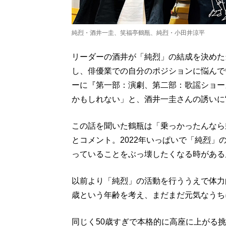
純烈・酒井一圭、笑福亭鶴瓶、純烈・小田井涼平
リーダーの酒井が「純烈」の結成を決めた
し、俳優業での自分のポジションに悩んで
ーに『第一部：演劇、第二部：歌謡ショー
かもしれない」と、酒井一圭さんの誘いに“
この話を聞いた鶴瓶は「乗っかったんなら
とコメント。2022年いっぱいで「純烈
っていることをぶっ壊したくなる時がある
以前より「純烈」の活動を行ううえで体力
歳という年齢を考え、まだまだ元気なうち
同じく50歳すぎで本格的に高座に上がる