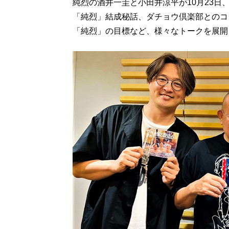
純烈の酒井一圭と小田井涼平が10月23日
「純烈」結成秘話、ダチョウ倶楽部とのコ
「純烈」の目標など、様々なトークを展開