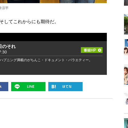
井涼平
そしてこれからにも期待だ。
日のそれ
:30
ハプニング満載のがちんこ・ドキュメント・バラエティー。