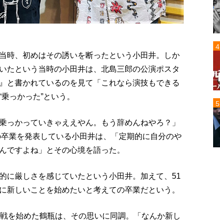
当時、初めはその誘いを断ったという小田井。しか
いたという当時の小田井は、北島三郎の公演ポスタ
』と書かれているのを見て「これなら演技もできる
乗っかった”という。
乗っかっていきゃええやん。もう辞めんねやろ？」
」の卒業を発表している小田井は、「定期的に自分のや
んですよね」とその心境を語った。
的に厳しさを感じていたという小田井。加えて、51
に新しいことを始めたいと考えての卒業だという。
挑戦を始めた鶴瓶は、その思いに同調。「なんか新し