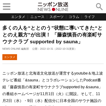
エンタメ
ニュース
スポーツ
コラム
ライフ
多くの人を“ととのう”状態に導いてきた“と
とのえ親方”が出演！ 「藤森慎吾の有楽町サ
ウナクラブ supported by sauna」
NEWS ONLINE 編集部
公開：
2022-10-31
（
2022-10-31
更新）
エンタメ
ニッポン放送と北海道文化放送が運営するyoutube＆地上波
テレビ番組「&sauna」とコラボレーションしたPodcast番
組「藤森慎吾の有楽町サウナクラブsupported by &sauna」
の番組ホームページが11月1日（火）に開設。そして、11
月2日（水）・9日（水）配信分に日本全国のサウナ施設の