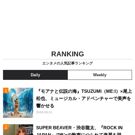
RANKING
エンタメの人気記事ランキング
Daily
Weekly
『モアナと伝説の海』TSUZUMI（ME:I）×尾上
松也、ミュージカル・アドベンチャーで美声を
響かせる
2026.08.01
SUPER BEAVER・渋谷龍太、『ROCK IN
JAPAN』でB’zの歌声につられて楽屋を脱