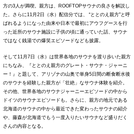
方の3人が満喫。親方は、ROOFTOPサウナの良さを解説し
た。さらに11月2日（水）配信分では、 “ととのえ親方”と呼
ばれるようになった由来や日本で最初にアウフグースを行
った近所のサウナ施設に子供の頃に通っていた話、サウナ
ではなく銭湯での爆笑エピソードなども披露。
そして11月7日（水）は世界各地のサウナを渡り歩いた親方
にちなみ、『ととのえ親方のグレート・サウナ・ジャーニ
ー！』と題して、アリゾナの山奥で単身5日間の断食断水後
のサウナを経験した親方が「壮絶」なサウナ体験を紹介。
その他、世界各地のサウナジャーニーエピソードの中から
ドイツのサウナエピソードも。さらに、親方の地元である
北海道のサウナの中から最近できた変わったサウナの紹介
や、藤森が北海道でもう一度入りたいサウナなど盛りだく
さんの内容となる。