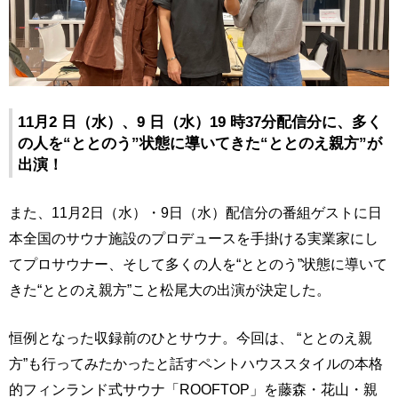
11月2 日（水）、9 日（水）19 時37分配信分に、多く
の人を“ととのう”状態に導いてきた“ととのえ親方”が
出演！
また、11月2日（水）・9日（水）配信分の番組ゲストに日
本全国のサウナ施設のプロデュースを手掛ける実業家にし
てプロサウナー、そして多くの人を“ととのう”状態に導いて
きた“ととのえ親方”こと松尾大の出演が決定した。
恒例となった収録前のひとサウナ。今回は、 “ととのえ親
方”も行ってみたかったと話すペントハウススタイルの本格
的フィンランド式サウナ「ROOFTOP」を藤森・花山・親