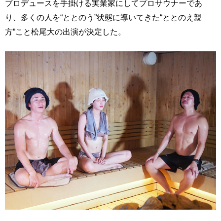
プロデュースを手掛ける実業家にしてプロサウナーであ
り、多くの人を“ととのう”状態に導いてきた“ととのえ親
方”こと松尾大の出演が決定した。