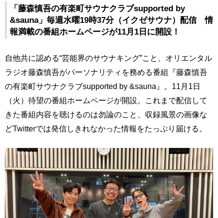
「藤森慎吾の有楽町サウナクラブsupported by
&sauna」毎週水曜19時37分（イクゼサウナ）配信 情
報満載の番組ホームページが11月1日に開設！
自他共に認める“芸能界のサウナキング”こと、オリエンタル
ラジオ藤森慎吾がパーソナリティを務める番組『藤森慎吾
の有楽町サウナクラブsupported by &sauna』。11月1日
（火）待望の番組ホームページが開設。これまで配信して
きた番組内容を聴けるのは勿論のこと、収録風景の画像な
どTwitterでは発信しきれなかった情報をたっぷり届ける。