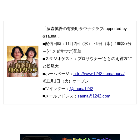
「藤森慎吾の有楽町サウナクラブsupported by
&sauna 」
■配信日時：11月2日（水）・9日（水）19時37分
～(イクゼサウナ)配信
■スタジオゲスト：プロサウナー“ととのえ親方”こ
と松尾大
■ホームページ：
http://www.1242.com/sauna/
※11月1日（火）オープン
■ツイッター：
@sauna1242
■メールアドレス：
sauna@1242.com