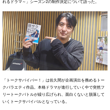
れるドラマ～」シーズン2の制作決定について語った。
「トークサバイバー！」は佐久間が企画演出を務めるトー
クバラエティ作品。本格ドラマが進行していく中で突然フ
リートークバトルが繰り広げられ、面白くないと脱落して
いくトークサバイバルとなっている。