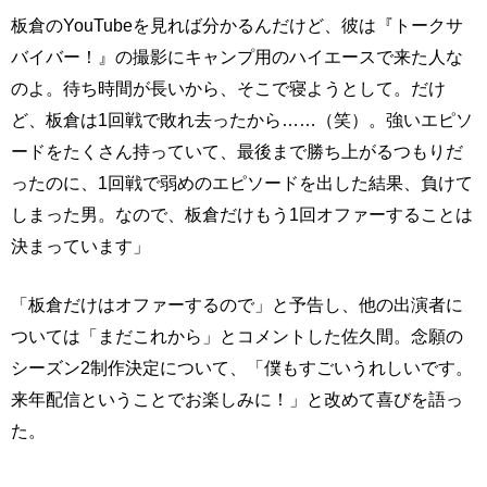
板倉のYouTubeを見れば分かるんだけど、彼は『トークサ
バイバー！』の撮影にキャンプ用のハイエースで来た人な
のよ。待ち時間が長いから、そこで寝ようとして。だけ
ど、板倉は1回戦で敗れ去ったから……（笑）。強いエピソ
ードをたくさん持っていて、最後まで勝ち上がるつもりだ
ったのに、1回戦で弱めのエピソードを出した結果、負けて
しまった男。なので、板倉だけもう1回オファーすることは
決まっています」
「板倉だけはオファーするので」と予告し、他の出演者に
ついては「まだこれから」とコメントした佐久間。念願の
シーズン2制作決定について、「僕もすごいうれしいです。
来年配信ということでお楽しみに！」と改めて喜びを語っ
た。