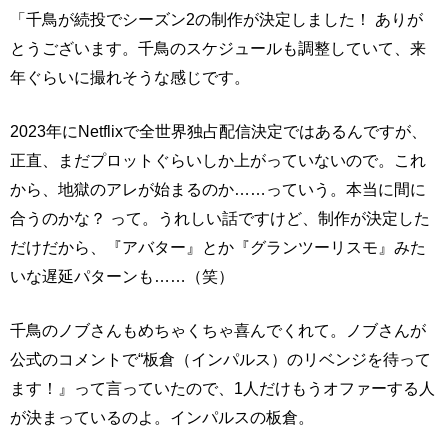
「千鳥が続投でシーズン2の制作が決定しました！ ありが
とうございます。千鳥のスケジュールも調整していて、来
年ぐらいに撮れそうな感じです。
2023年にNetflixで全世界独占配信決定ではあるんですが、
正直、まだプロットぐらいしか上がっていないので。これ
から、地獄のアレが始まるのか……っていう。本当に間に
合うのかな？ って。うれしい話ですけど、制作が決定した
だけだから、『アバター』とか『グランツーリスモ』みた
いな遅延パターンも……（笑）
千鳥のノブさんもめちゃくちゃ喜んでくれて。ノブさんが
公式のコメントで“板倉（インパルス）のリベンジを待って
ます！』って言っていたので、1人だけもうオファーする人
が決まっているのよ。インパルスの板倉。