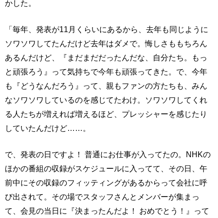
かした。
「毎年、発表が11月くらいにあるから、去年も同じように
ソワソワしてたんだけど去年はダメで。悔しさももちろん
あるんだけど、『まだまだだったんだな、自分たち。もっ
と頑張ろう』って気持ちで今年も頑張ってきた。で、今年
も『どうなんだろう』って、親もファンの方たちも、みん
なソワソワしているのを感じてたわけ。ソワソワしてくれ
る人たちが増えれば増えるほど、プレッシャーを感じたり
していたんだけど……。
で、発表の日ですよ！ 普通にお仕事が入ってたの。NHKの
ほかの番組の収録がスケジュールに入ってて、その日、午
前中にその収録のフィッティングがあるからって会社に呼
び出されて。その場でスタッフさんとメンバーが集まっ
て、会見の当日に『決まったんだよ！ おめでとう！』って