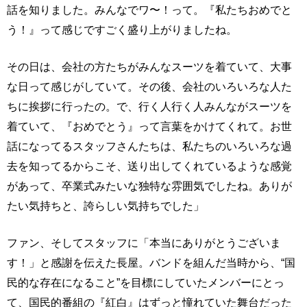
話を知りました。みんなでワ〜！って。『私たちおめでと
う！』って感じですごく盛り上がりましたね。
その日は、会社の方たちがみんなスーツを着ていて、大事
な日って感じがしていて。その後、会社のいろいろな人た
ちに挨拶に行ったの。で、行く人行く人みんながスーツを
着ていて、『おめでとう』って言葉をかけてくれて。お世
話になってるスタッフさんたちは、私たちのいろいろな過
去を知ってるからこそ、送り出してくれているような感覚
があって、卒業式みたいな独特な雰囲気でしたね。ありが
たい気持ちと、誇らしい気持ちでした」
ファン、そしてスタッフに「本当にありがとうございま
す！」と感謝を伝えた長屋。バンドを組んだ当時から、“国
民的な存在になること”を目標にしていたメンバーにとっ
て、国民的番組の『紅白』はずっと憧れていた舞台だった