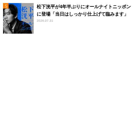
松下洸平が4年半ぶりにオールナイトニッポン
に登場「当日はしっかり仕上げて臨みます」
2026.07.31