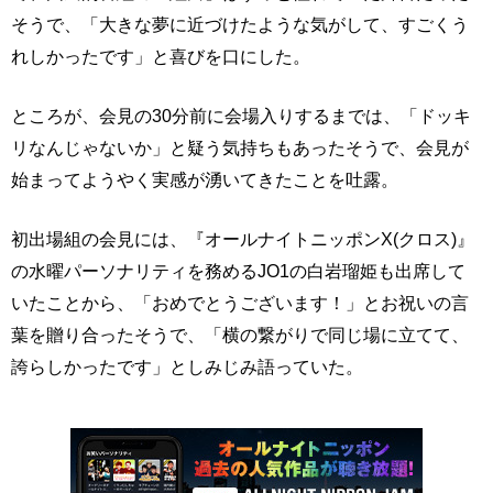
そうで、「大きな夢に近づけたような気がして、すごくう
れしかったです」と喜びを口にした。
ところが、会見の30分前に会場入りするまでは、「ドッキ
リなんじゃないか」と疑う気持ちもあったそうで、会見が
始まってようやく実感が湧いてきたことを吐露。
初出場組の会見には、『オールナイトニッポンX(クロス)』
の水曜パーソナリティを務めるJO1の白岩瑠姫も出席して
いたことから、「おめでとうございます！」とお祝いの言
葉を贈り合ったそうで、「横の繋がりで同じ場に立てて、
誇らしかったです」としみじみ語っていた。