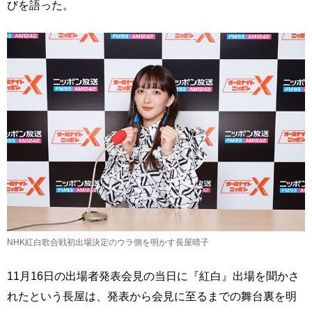
びを語った。
NHK紅白歌合戦初出場決定のウラ側を明かす長屋晴子
11月16日の出場者発表会見の当日に『紅白』出場を聞かさ
れたという長屋は、発表から会見に至るまでの舞台裏を明