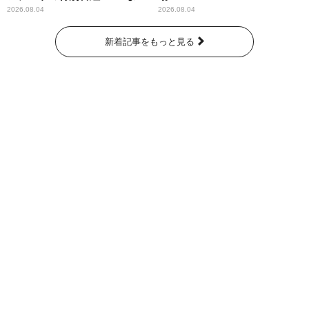
なたに伝えたいこと」
2026.08.04
2026.08.04
新着記事をもっと見る