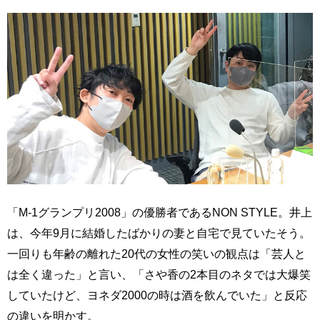
「M-1グランプリ2008」の優勝者であるNON STYLE。井上
は、今年9月に結婚したばかりの妻と自宅で見ていたそう。
一回りも年齢の離れた20代の女性の笑いの観点は「芸人と
は全く違った」と言い、「さや香の2本目のネタでは大爆笑
していたけど、ヨネダ2000の時は酒を飲んでいた」と反応
の違いを明かす。