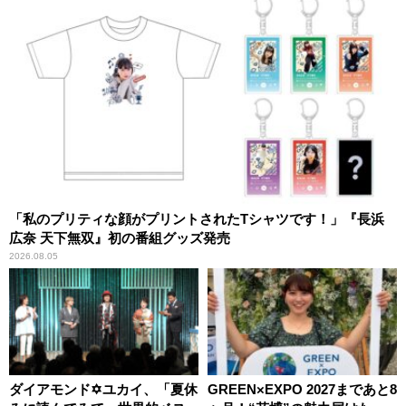
「私のプリティな顔がプリントされたTシャツです！」『長浜
広奈 天下無双』初の番組グッズ発売
2026.08.05
ダイアモンド✡ユカイ、「夏休
GREEN×EXPO 2027まであと8