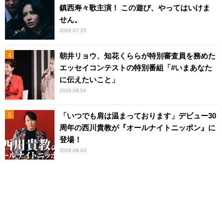
鎮西寿々歌主演！ この遊び、やってはいけま
せん。
2026.07.25
朝井リョウ、知花くららが特別審査員を務めた
エッセイコンテストの特別番組「#いまあなた
に伝えたいこと」
2026.08.04
「いつでも肩は温まっております」デビュー30
周年の西川貴教が『オールナイトニッポン』に
登場！
2026.08.03