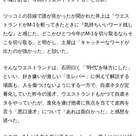
ツッコミの目線で誰が良かったか聞かれた井上は「ウエス
トランドがM-1を斬ってきたときに『気持ちいいワード残し
たな』と感じた。どこかひとつ今年のM-1を切り取るならそ
こを切り取る」と明かし、土屋は「キャッチーなワードが
出たのが強かった」と頷いた。
そんなウエストランドは、石田曰く「“時代”を味方にした」
といい、好き嫌いが激しい「生レバー」に例えて解説する
場面も。人を傷つけないようにする一方で、自虐ネタが定
番化していた昨今の漫才。ウエストランドもかつて自虐ネ
タをやっていたが、進化を遂げ他者に焦点を当てて皮肉を
言う「悪口漫才」について「あれは面白かった」と感想を
述べた。