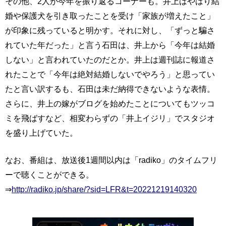
その他、2人が今年を振り返るコーナーも。井上はやはり結
婚や保護犬を引き取ったことを受け「家族が増えたこと」
が印象に残っていると明かす。それに対し、「ずっと騙さ
れていた年だった」と言う石田は、井上から「今年は結婚
しない」と言われていたのだとか。井上は週刊誌に報道さ
れたことで「今年は絶対結婚しないでやろう」と思ってい
たと言い訳するも、石田は未だ納得できないような表情。
さらに、井上の嫁がブログを始めたことについてもツッコ
ミを飛ばすなど、相変わらずの「井上イジリ」でスタジオ
を盛り上げていた。
なお、番組は、放送後1週間以内は「radiko」のタイムフリ
ーで聴くことができる。
⇒
http://radiko.jp/share/?sid=LFR&t=20221219140320