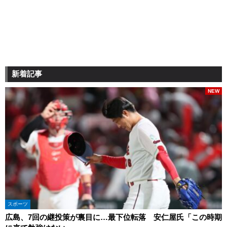
新着記事
NEW
スポーツ
広島、7回の継投策が裏目に…最下位転落 安仁屋氏「この時期