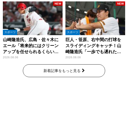
NEW
NEW
スポーツ
スポーツ
山崎隆造氏、広島・佐々木に
巨人・笹原、右中間の打球を
エール「将来的にはクリーン
スライディングキャッチ！山
アップを任せられるくらいま
崎隆造氏「一歩でも遅れた
では成長して」
ら…」
2026.08.06
2026.08.06
新着記事をもっと見る