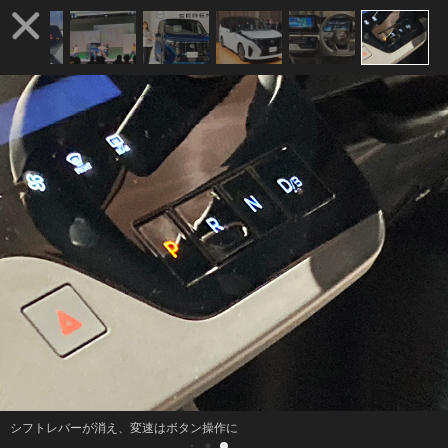
シフトレバーが消え、変速はボタン操作に