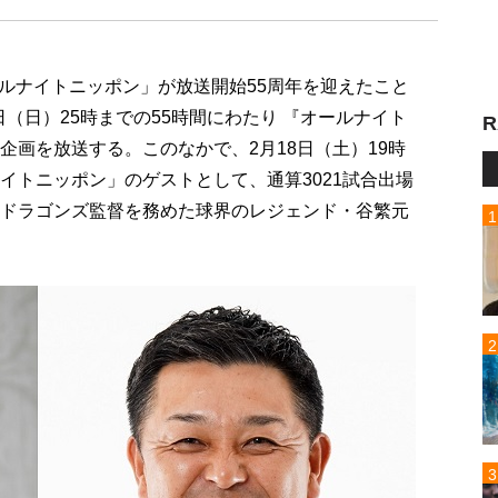
ルナイトニッポン」が放送開始55周年を迎えたこと
9日（日）25時までの55時間にわたり 『オールナイト
R
企画を放送する。このなかで、2月18日（土）19時
イトニッポン」のゲストとして、通算3021試合出場
日ドラゴンズ監督を務めた球界のレジェンド・谷繁元