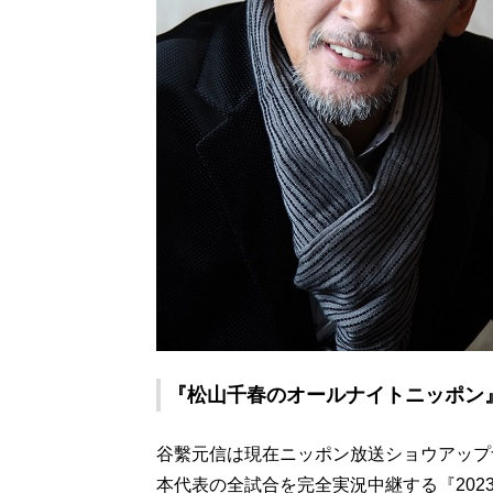
『松山千春のオールナイトニッポン』2
谷繫元信は現在ニッポン放送ショウアップ
本代表の全試合を完全実況中継する『2023 WO