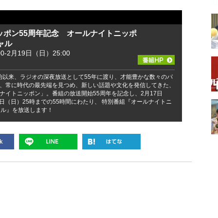
ッポン55周年記念 オールナイトニッポ
ャル
0-2月19日（日）25:00
送開始以来、ラジオの深夜放送として55年に渡り、才能豊かな数々のパ
、常に時代の最先端を見つめ、新しい話題や文化を発信してきた、
ナイトニッポン」。番組の放送開始55周年を記念し、2月17日
9日（日）25時までの55時間にわたり、 特別番組『オールナイトニ
ャル』を放送します！