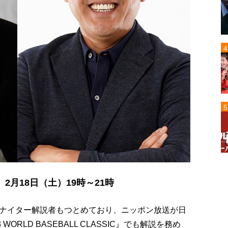
月18日（土）19時～21時
ナイター解説者もつとめており、ニッポン放送が日
RLD BASEBALL CLASSIC』でも解説を務め