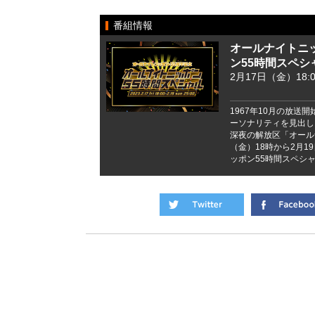
番組情報
オールナイトニ
ン55時間スペシ
2月17日（金）18:0
1967年10月の放
ーソナリティを見出し
深夜の解放区「オール
（金）18時から2月1
ッポン55時間スペシ