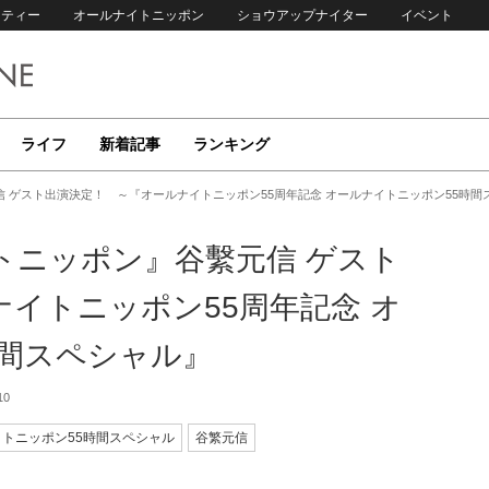
リティー
オールナイトニッポン
ショウアップナイター
イベント
ライフ
新着記事
ランキング
 ゲスト出演決定！ ～『オールナイトニッポン55周年記念 オールナイトニッポン55時間
トニッポン』谷繫元信 ゲスト
イトニッポン55周年記念 オ
時間スペシャル』
10
トニッポン55時間スペシャル
谷繁元信