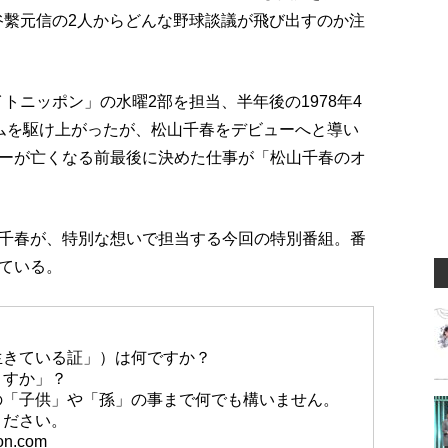
谷繫元信の2人からどんな野球談議が飛び出すのか注
イトニッポン」の水曜2部を担当、半年後の1978年4
ムを駆け上がったが、松山千春をデビューへと導い
ターが亡くなる前最後に決めた仕事が「松山千春のオ
千春が、特別な想いで担当する今回の特別番組。番
ている。
生きている証」）は何ですか？
ますか」？
の「子供」や「孫」の事まで何でも構いません。
ください。
n.com