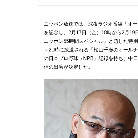
ニッポン放送では、深夜ラジオ番組「オー
を記念し、2月17日（金）18時から2月1
ニッポン55時間スペシャル』と題した特別
～21時に放送される「松山千春のオールナ
の日本プロ野球（NPB）記録を持ち、中
信の出演が決定した。