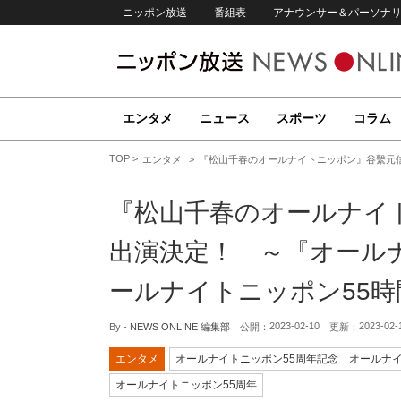
ニッポン放送
番組表
アナウンサー＆パーソナ
エンタメ
ニュース
スポーツ
コラム
TOP
エンタメ
『松山千春のオールナイトニッポン』谷繫元信
『松山千春のオールナイ
出演決定！ ～『オールナ
ールナイトニッポン55
2023-02-10
2023-02-
By -
NEWS ONLINE 編集部
公開：
更新：
エンタメ
オールナイトニッポン55周年記念 オールナイ
オールナイトニッポン55周年