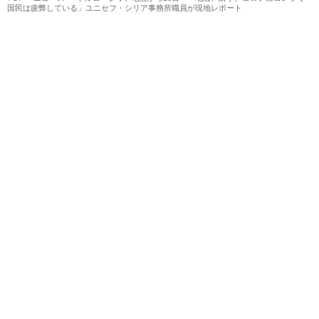
国民は疲弊している」ユニセフ・シリア事務所職員が現地レポート