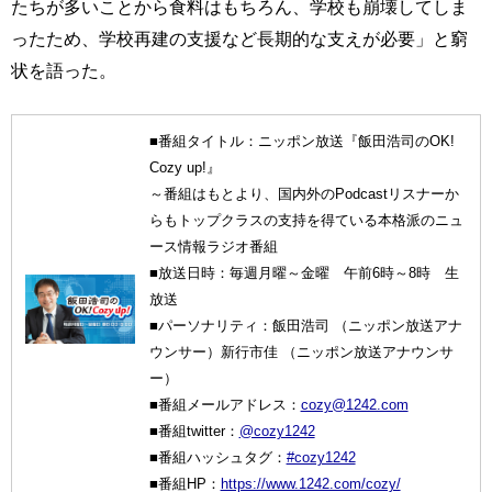
たちが多いことから食料はもちろん、学校も崩壊してしま
ったため、学校再建の支援など長期的な支えが必要」と窮
状を語った。
■番組タイトル：ニッポン放送『飯田浩司のOK!
Cozy up!』
～番組はもとより、国内外のPodcastリスナーか
らもトップクラスの支持を得ている本格派のニュ
ース情報ラジオ番組
■放送日時：毎週月曜～金曜 午前6時～8時 生
放送
■パーソナリティ：飯田浩司 （ニッポン放送アナ
ウンサー）新行市佳 （ニッポン放送アナウンサ
ー）
■番組メールアドレス：
cozy@1242.com
■番組twitter：
@cozy1242
■番組ハッシュタグ：
#cozy1242
■番組HP：
https://www.1242.com/cozy/