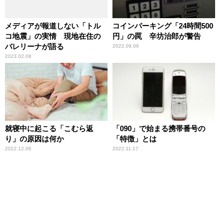
メディアが報道しない「トル
コインパーキング「24時間500
コ地震」の実情 現地在住の
円」の罠 辛坊治郎が警告
バレリーナが語る
2022.09.06
2023.02.08
就寝中に起こる「こむら返
「090」で始まる携帯番号の
り」の原因は何か
「特徴」とは
2022.12.06
2022.11.17