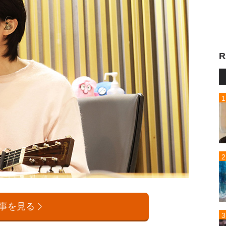
R
事を見る