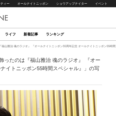
リティー
オールナイトニッポン
ショウアップナイター
イベント
ライフ
新着記事
ランキング
『福山雅治 魂のラジオ』 『オールナイトニッポン55周年記念 オールナイトニッポン55時
飾ったのは『福山雅治 魂のラジオ』 『オー
ルナイトニッポン55時間スペシャル』」の写