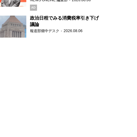
NEWS ONLINE 編集部
2026.08.06
ブランドを強化
AD
政治日程でみる消費税率引き下げ
議論
報道部畑中デスク
2026.08.06