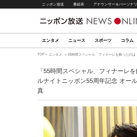
ニッポン放送
番組表
アナウンサー＆パーソナ
エンタメ
ニュース
スポーツ
コラム
TOP
エンタメ
55時間スペシャル、フィナーレを飾ったのは
「55時間スペシャル、フィナーレを
ルナイトニッポン55周年記念 オー
真