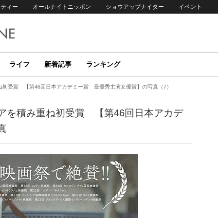
リティー
オールナイトニッポン
ショウアップナイター
イベント
ライフ
新着記事
ランキング
初受賞 【第46回日本アカデミー賞 最優秀主演女優賞】の写真（7）
アを積み重ね初受賞 【第46回日本アカデ
真