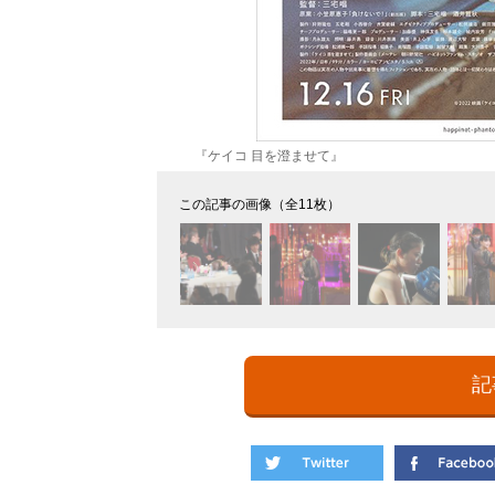
『ケイコ 目を澄ませて』
この記事の画像（全11枚）
記