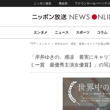
ニッポン放送
番組表
アナウンサー＆パーソナ
エンタメ
ニュース
スポーツ
コラム
TOP
エンタメ
岸井ゆきの、感涙 着実にキャリアを積み重ね
「岸井ゆきの、感涙 着実にキャリ
ミー賞 最優秀主演女優賞】」の写