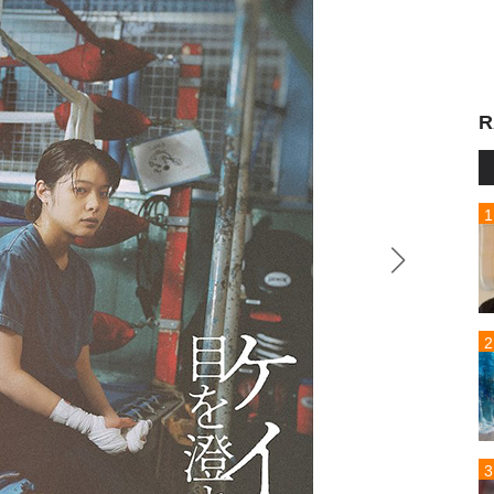
R
写真は