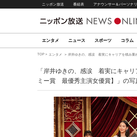
ニッポン放送
番組表
アナウンサー＆パーソナ
エンタメ
ニュース
スポーツ
コラム
TOP
エンタメ
岸井ゆきの、感涙 着実にキャリアを積み重ね
「岸井ゆきの、感涙 着実にキャリ
ミー賞 最優秀主演女優賞】」の写