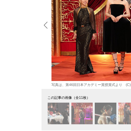
写真は、第46回日本アカデミー賞授賞式より (C
この記事の画像（全11枚）