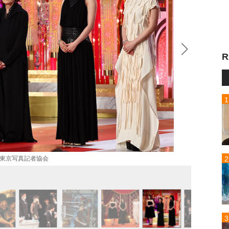
R
)東京写真記者協会