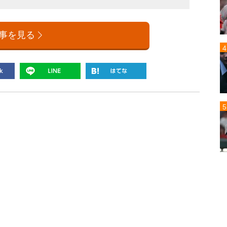
事を見る
写真は