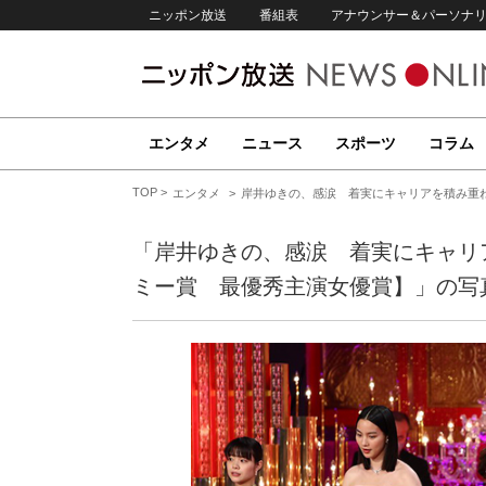
ニッポン放送
番組表
アナウンサー＆パーソナ
エンタメ
ニュース
スポーツ
コラム
TOP
エンタメ
岸井ゆきの、感涙 着実にキャリアを積み重ね
「岸井ゆきの、感涙 着実にキャリ
ミー賞 最優秀主演女優賞】」の写