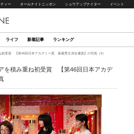
リティー
オールナイトニッポン
ショウアップナイター
イベント
ライフ
新着記事
ランキング
初受賞 【第46回日本アカデミー賞 最優秀主演女優賞】の写真（9）
アを積み重ね初受賞 【第46回日本アカデ
真