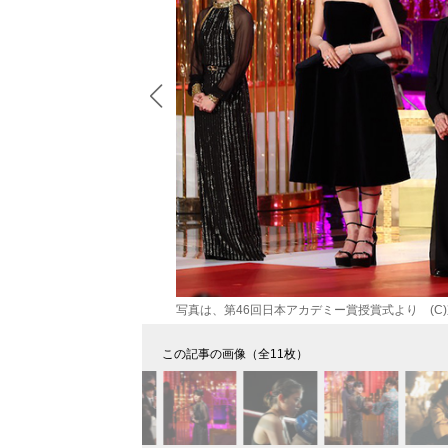
写真は、第46回日本アカデミー賞授賞式より (C
この記事の画像（全11枚）