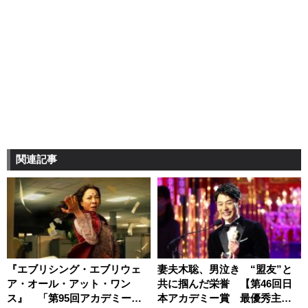
関連記事
『エブリシング・エブリウェ
妻夫木聡、男泣き “盟友”と
ア・オール・アット・ワン
共に掴んだ栄誉 【第46回日
ス』 「第95回アカデミー
本アカデミー賞 最優秀主演