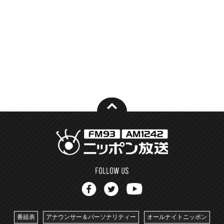
番組表
アナウンサー＆パーソナリティー
オールナイトニッポン