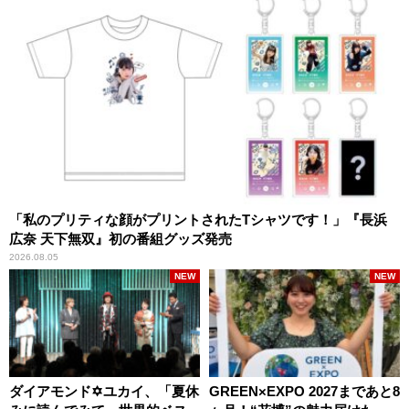
「私のプリティな顔がプリントされたTシャツです！」『長浜
広奈 天下無双』初の番組グッズ発売
2026.08.05
NEW
NEW
ダイアモンド✡ユカイ、「夏休
GREEN×EXPO 2027まであと8