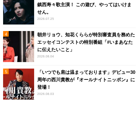
鎮西寿々歌主演！ この遊び、やってはいけま
せん。
2026.07.25
朝井リョウ、知花くららが特別審査員を務めた
エッセイコンテストの特別番組「#いまあなた
に伝えたいこと」
2026.08.04
「いつでも肩は温まっております」デビュー30
周年の西川貴教が『オールナイトニッポン』に
登場！
2026.08.03