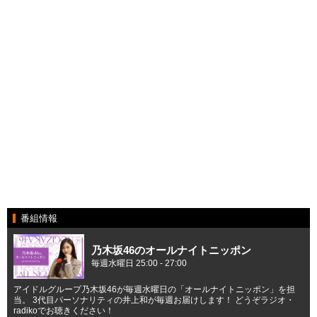
番組情報
乃木坂46のオールナイトニッポン
毎週水曜日 25:00 - 27:00
アイドルグループ乃木坂46が毎週水曜日の「オールナイトニッポン」を担
当。 3代目パーソナリティの井上和が毎週お届けします！ どうぞラジオ・
radikoでお聴きください！