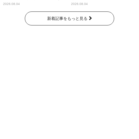
なたに伝えたいこと」
2026.08.04
2026.08.04
新着記事をもっと見る