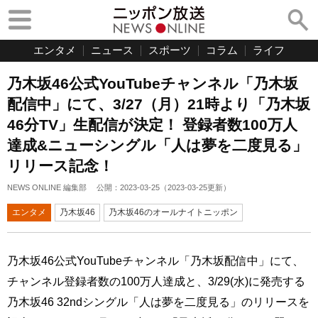
エンタメ
ニュース
スポーツ
コラム
ライフ
乃木坂46公式YouTubeチャンネル「乃木坂
配信中」にて、3/27（月）21時より「乃木坂
46分TV」生配信が決定！ 登録者数100万人
達成&ニューシングル「人は夢を二度見る」
リリース記念！
NEWS ONLINE 編集部
公開：
2023-03-25
（
2023-03-25
更新）
エンタメ
乃木坂46
乃木坂46のオールナイトニッポン
乃木坂46公式YouTubeチャンネル「乃木坂配信中」にて、
チャンネル登録者数の100万人達成と、3/29(水)に発売する
乃木坂46 32ndシングル「人は夢を二度見る」のリリースを