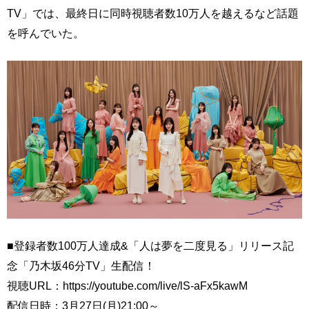
TV」では、最終日に同時視聴者数10万人を越えるなど話題
を呼んでいた。
■登録者数100万人達成&「人は夢を二度見る」リリース記
念「乃木坂46分TV」生配信！
視聴URL：https://youtube.com/live/lS-aFx5kawM
配信日時：3月27日(月)21:00～