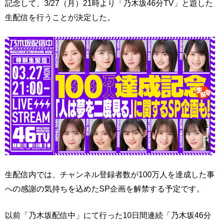
記念して、3/27（月）21時より「乃木坂46分TV」と題した
生配信を行うことが決定した。
生配信内では、チャンネル登録者数が100万人を達成した事
への感謝の気持ちを込めたSP企画を解禁する予定です。
以前「乃木坂配信中」にて行った10日間連続「乃木坂46分