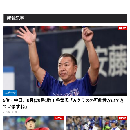
新着記事
NEW
スポーツ
5位・中日、8月は6勝1敗！谷繁氏「Aクラスの可能性が出てき
ていますね」
2026.08.08
NEW
NEW