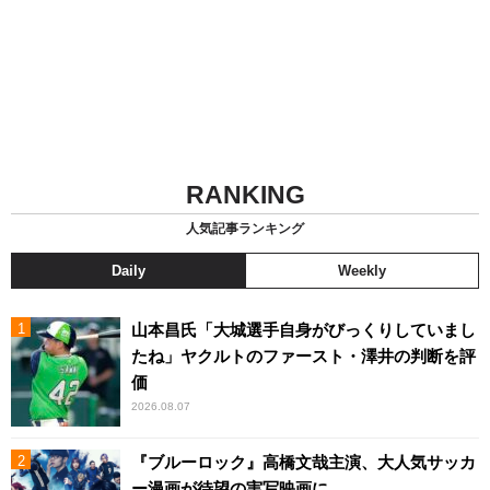
RANKING
人気記事ランキング
Daily
Weekly
山本昌氏「大城選手自身がびっくりしていまし
たね」ヤクルトのファースト・澤井の判断を評
価
2026.08.07
『ブルーロック』高橋文哉主演、大人気サッカ
ー漫画が待望の実写映画に