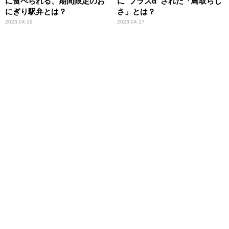
に食べられる、期間限定のお
に“プラスα”された「鳥取らし
にぎり駅弁とは？
さ」とは？
2023.04.19
2023.04.17