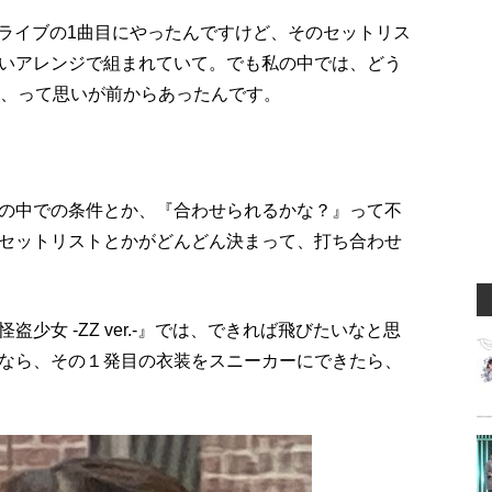
-」はライブの1曲目にやったんですけど、そのセットリス
いアレンジで組まれていて。でも私の中では、どう
な、って思いが前からあったんです。
の中での条件とか、『合わせられるかな？』って不
セットリストとかがどんどん決まって、打ち合わせ
少女 -ZZ ver.-』では、できれば飛びたいなと思
なら、その１発目の衣装をスニーカーにできたら、