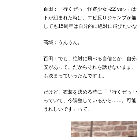
百田：「行くぜっ！怪盗少女 -ZZ ver.
トが組まれた時は、エビ反りジャンプが無
しても15周年は自分的に絶対に飛びたい
高城：うんうん。
百田：でも、絶対に飛べる自信とか、自分
安があって。だからそれを話せないまま、
も決まっていったんですよ。
だけど、衣装を決める時に「『行くぜっ！怪盗
っていて、今調整しているから……。可能
うれしいです」って。