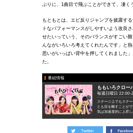
ぶりに、1曲目で飛ぶことができて、凄く
もともとは、エビ反りジャンプを披露する
トなパフォーマンスがしやすいよう改良さ
せたいっていう、そのバランスがすごい難
んながいろいろ考えてくれたんです」と熱
思いがいっぱい背中を押してくれました」
た。
番組情報
ももいろクローバ
毎週日曜日 22:00-2
ステージ上でもステー
とも目を離すことがで
気は加速度的に上昇し