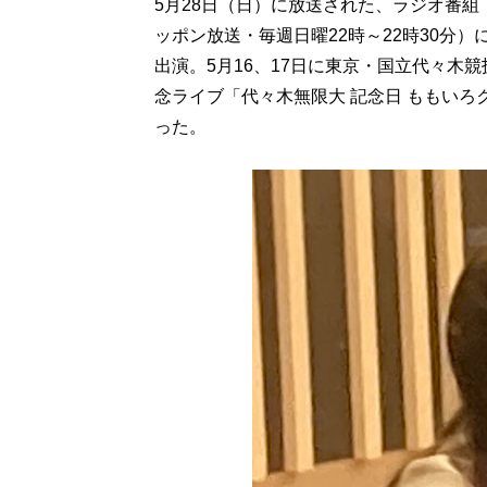
5月28日（日）に放送された、ラジオ番組「
ッポン放送・毎週日曜22時～22時30分
出演。5月16、17日に東京・国立代々木
念ライブ「代々木無限大 記念日 ももいろクローバ
った。