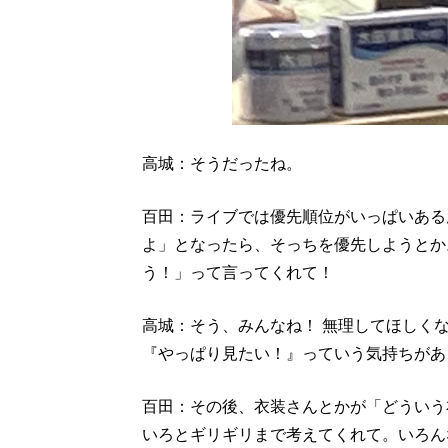
高城：そうだったね。
百田：ライブでは優先順位がいっぱいある
よ」となったら、そっちを優先しようとか
う！」って言ってくれて！
高城：そう、みんなね！ 無理してほしく
『やっぱり見たい！』っていう気持ちがあ
百田：その後、衣装さんとかが「どういう
いろとギリギリまで考えてくれて。いろん