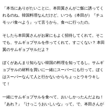
「本当にありがたいことに、本田翼さんがご飯に誘ってく
れるのね。韓国料理なんだけど、いつも（本田が）『チュ
モッパ食べよう』って言うから、食べに行ったの。
そしたら本田翼さんがお家にもよく招待してくれて。そこ
でも、サムギョプサルを作ってくれて。すごくない？ 本田
翼のサムギョプサルだよ？
ぼくがあんまり知らない韓国の料理を知ってるし。サムギ
ョプサルの材料を買いに一緒にスーパーにも行って。ぼく
はスーパーなんて人と行かないからちょっとウキウキし
て！
一緒にサムギョプサルを食べて、おいしかったんだよね！
『あれ？』『けっこうおいしいな』って。で、本田さんが