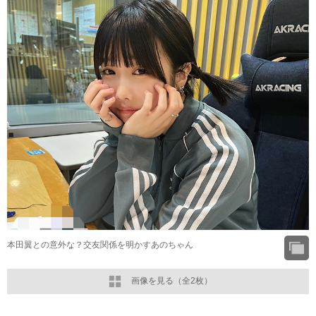
本田翼との意外な？交友関係を明かすあのちゃん
画像を見る（全2枚）