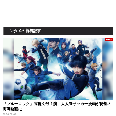
エンタメの新着記事
NEW
『ブルーロック』高橋文哉主演、大人気サッカー漫画が待望の
実写映画に
2026.08.08