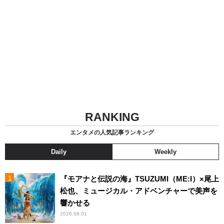
RANKING
エンタメの人気記事ランキング
Daily
Weekly
『モアナと伝説の海』TSUZUMI（ME:I）×尾上
松也、ミュージカル・アドベンチャーで美声を
響かせる
2026.08.01