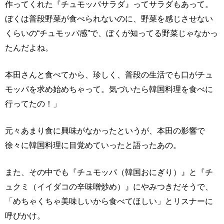
作ってくれた『チュモッパサラダ』ってサラダもあって。
ぼくは普段野菜が食べられないのに、野菜を感じさせない
くらいの“チュモッパ感”で、ぼくが知ってる野菜じゃなかっ
たんだよね。
本田さんと食べてから、珍しく、普段の生活でも口がチュ
モッパを求め始めちゃって。気づいたら韓国料理を食べに
行ってたの！」
元々あまり食に興味がなかったというが、本田の影響で
徐々に韓国料理に目覚めていったと語ったあの。
また、その中でも『チュモッパ（韓国おにぎり）』と『チ
ュクミ（イイダコの辛味噌炒め）』にやみつきだそうで、
「めちゃくちゃ美味しいから食べてほしい」とリスナーに
呼びかけ。