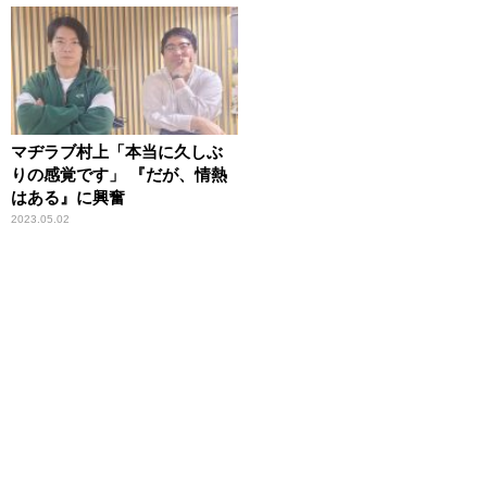
マヂラブ村上「本当に久しぶ
りの感覚です」 『だが、情熱
はある』に興奮
2023.05.02