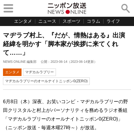
エンタメ
ニュース
スポーツ
コラム
ライフ
マヂラブ村上、『だが、情熱はある』出演
経緯を明かす「脚本家が挨拶に来てくれ
て……」
NEWS ONLINE 編集部
公開：
2023-06-14
（
2023-06-14
更新）
エンタメ
マヂカルラブリー
マヂカルラブリーのオールナイトニッポン0(ZERO)
6月8日（木）深夜、お笑いコンビ・マヂカルラブリーの野
田クリスタルと村上がパーソナリティを務めるラジオ番組
「マヂカルラブリーのオールナイトニッポン0(ZERO)」
（ニッポン放送・毎週木曜27時～）が放送。