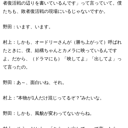
者復活戦の辺りを書いているんです」って言っていて。僕
たちも、敗者復活戦の現場にいるじゃないですか。
野田：います、います。
村上：しかも、オードリーさんが（勝ち上がって）呼ばれ
たときに、僕、結構ちゃんとカメラに映っているんです
よ。だから、（ドラマにも）「映してよ」「出してよ」っ
て言ったの。
野田：あ～、面白いね、それ。
村上：“本物が1人だけ混じってるぞ？”みたいな。
野田：しかも、風貌が変わってないからね。