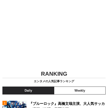
RANKING
エンタメの人気記事ランキング
Daily
Weekly
『ブルーロック』高橋文哉主演、大人気サッカ