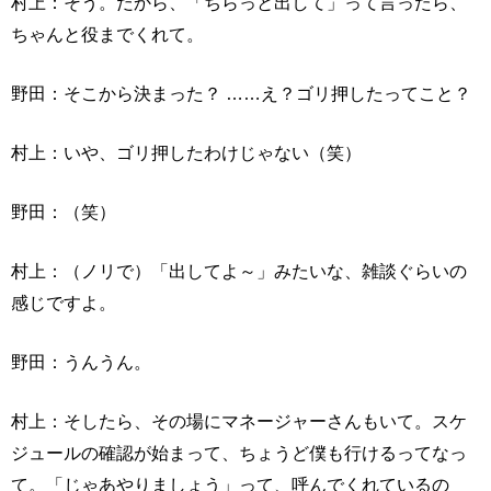
村上：そう。だから、「ちらっと出して」って言ったら、
ちゃんと役までくれて。
野田：そこから決まった？ ……え？ゴリ押したってこと？
村上：いや、ゴリ押したわけじゃない（笑）
野田：（笑）
村上：（ノリで）「出してよ～」みたいな、雑談ぐらいの
感じですよ。
野田：うんうん。
村上：そしたら、その場にマネージャーさんもいて。スケ
ジュールの確認が始まって、ちょうど僕も行けるってなっ
て。「じゃあやりましょう」って、呼んでくれているの