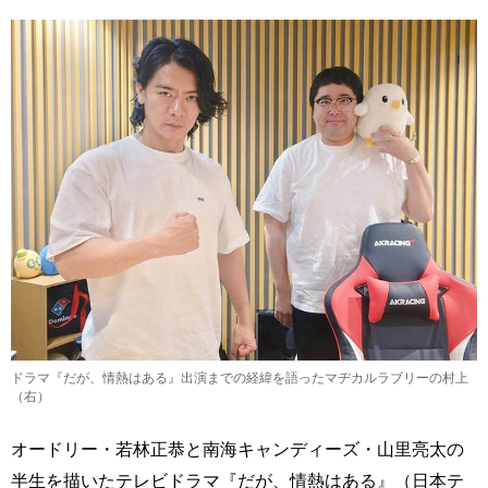
ドラマ『だが、情熱はある』出演までの経緯を語ったマヂカルラブリーの村上
（右）
オードリー・若林正恭と南海キャンディーズ・山里亮太の
半生を描いたテレビドラマ『だが、情熱はある』（日本テ