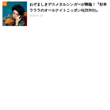
おぞましきデスメタルシンガーが降臨！『杉本
ラララのオールナイトニッポン0(ZERO)』
2026.07.19