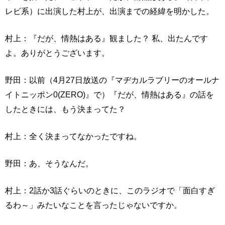
レビ系）に出演した村上が、出演までの経緯を明かした。
村上：『だが、情熱はある』観ました？ 私、出たんです
よ。ありがとうございます。
野田：以前（4月27日放送の『マヂカルラブリーのオールナ
イトニッポン0(ZERO)』で）『だが、情熱はある』の話を
したときには、もう決まってた？
村上：全く決まってなかったですね。
野田：あ、そうなんだ。
村上：2話か3話ぐらいのときに、このラジオで「面白すぎ
るわ～」みたいなことを言ったじゃないですか。