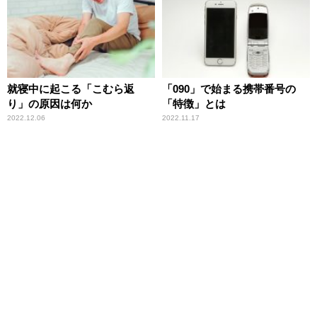
就寝中に起こる「こむら返
「090」で始まる携帯番号の
り」の原因は何か
「特徴」とは
2022.12.06
2022.11.17