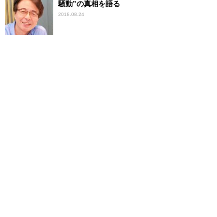
騒動”の真相を語る
2018.08.24