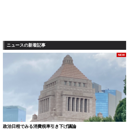
ニュースの新着記事
NEW
政治日程でみる消費税率引き下げ議論