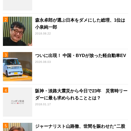
森永卓郎が選ぶ日本をダメにした総理、1位は
小泉純一郎
2018.08.22
ついに出現！ 中国・BYDが放った軽自動車EV
2026.08.03
阪神・淡路大震災から今日で23年 災害時リー
ダーに最も求められることとは？
2018.01.17
ジャーナリスト山路徹、世間を賑わせた“二股