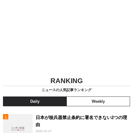
RANKING
ニュースの人気記事ランキング
Daily
Weekly
日本が核兵器禁止条約に署名できない2つの理
由
2020.10.27