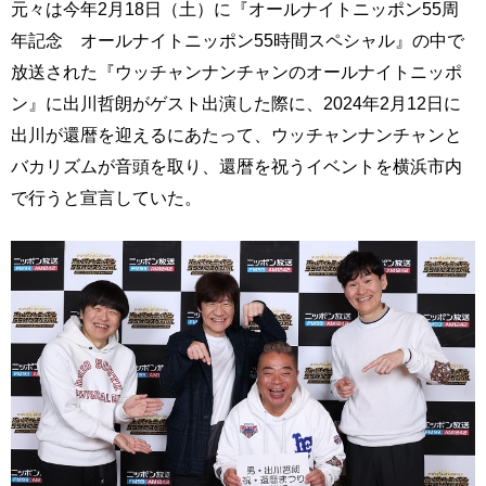
元々は今年2月18日（土）に『オールナイトニッポン55周
年記念 オールナイトニッポン55時間スペシャル』の中で
放送された『ウッチャンナンチャンのオールナイトニッポ
ン』に出川哲朗がゲスト出演した際に、2024年2月12日に
出川が還暦を迎えるにあたって、ウッチャンナンチャンと
バカリズムが音頭を取り、還暦を祝うイベントを横浜市内
で行うと宣言していた。