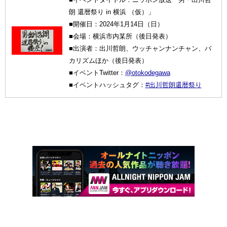
朗 還暦祭り in 横浜 （仮）」
■開催日：2024年1月14日（日）
■会場：横浜市内某所（後日発表）
■出演者：出川哲朗、ウッチャンナンチャン、バ
カリズムほか（後日発表）
■イベントTwitter：
@otokodegawa
■イベントハッシュタグ：
#出川哲朗還暦祭り