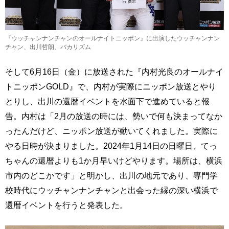
『ウッチャンナンチャンのオールナイトニッポン』に出演したウッチャンナン
チャン、出川哲朗、バカリズム
そして6月16日（金）に放送された『内村光良のオールナイ
トニッポンGOLD』で、内村が実際にニッポン放送とやり
とりし、出川の還暦イベントを水面下で進めていると報
告。内村は「2月の放送の時には、勢いで何も決まってなか
ったんだけど、ニッポン放送が動いてくれました。実際に
やる日時が決まりました。2024年1月14日の日曜日、てっ
ちゃんの還暦よりも1か月早いけどやります。場所は、横浜
市内のどこかです」と明かし、出川の地元であり、専門学
校時代にウッチャンナンチャンと出会った縁の深い横浜で
還暦イベントを行うと発表した。