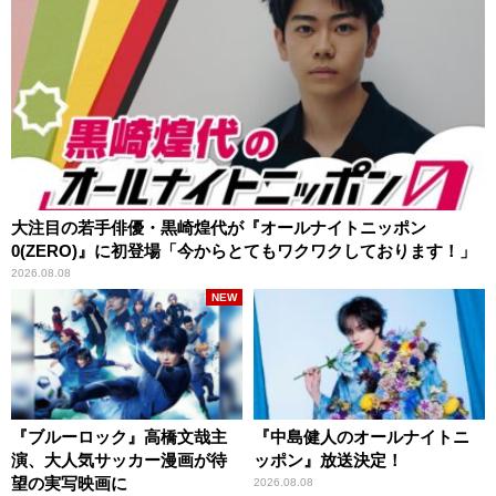
大注目の若手俳優・黒崎煌代が『オールナイトニッポン
0(ZERO)』に初登場「今からとてもワクワクしております！」
2026.08.08
NEW
『ブルーロック』高橋文哉主
『中島健人のオールナイトニ
演、大人気サッカー漫画が待
ッポン』放送決定！
望の実写映画に
2026.08.08