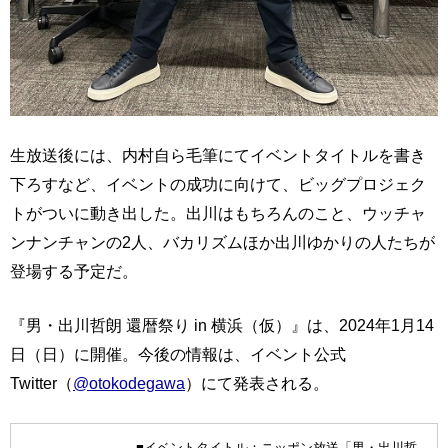
生放送後には、内村自ら毛筆にてイベントタイトルを書き
下ろすなど、イベントの成功に向けて、ビッグプロジェク
トがついに動き出した。出川はもちろんのこと、ウッチャ
ンナンチャンの2人、バカリズムほか出川ゆかりの人たちが
登場する予定だ。
『男・出川哲朗 還暦祭り in 横浜（仮）』は、2024年1月14
日（日）に開催。今後の情報は、イベント公式
Twitter（
@otokodegawa
）にて発表される。
■イベントタイトル：ニッポン放送「男・出川哲