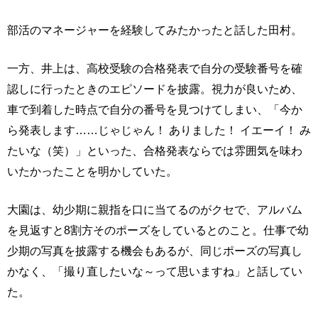
部活のマネージャーを経験してみたかったと話した田村。
一方、井上は、高校受験の合格発表で自分の受験番号を確
認しに行ったときのエピソードを披露。視力が良いため、
車で到着した時点で自分の番号を見つけてしまい、「今か
ら発表します……じゃじゃん！ ありました！ イエーイ！ み
たいな（笑）」といった、合格発表ならでは雰囲気を味わ
いたかったことを明かしていた。
大園は、幼少期に親指を口に当てるのがクセで、アルバム
を見返すと8割方そのポーズをしているとのこと。仕事で幼
少期の写真を披露する機会もあるが、同じポーズの写真し
かなく、「撮り直したいな～って思いますね」と話してい
た。