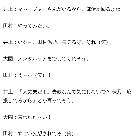
井上：マネージャーさんがいるから、部活が回るよね。
田村：やってみたい。
井上：いや～、田村保乃。モテるぞ、それ（笑）
大園：メンタルケアまでしてくれそう。
田村：え～っ（笑）！
井上：「大丈夫だよ。失敗なんて気にしないで？ 保乃、応
援してるから」とか言ってそう。
大園：言われた～い！
田村：すごい妄想されてる（笑）