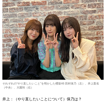
それぞれの“やり直したいこと”を明かした櫻坂46 田村保乃（左）、井上梨名
（中央）、大園玲（右）
井上：（やり直したいことについて）保乃は？