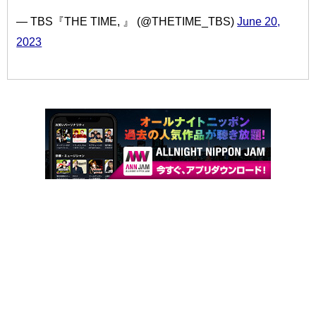
— TBS『THE TIME, 』 (@THETIME_TBS)
June 20,
2023