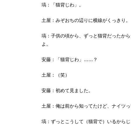
塙：「猫背じわ」。
土屋：みぞおちの辺りに横線がくっきり。
塙：子供の頃から、ずっと猫背だったから
よ。
安藤：「猫背じわ」……？
土屋：（笑）
安藤：初めて見ました。
土屋：俺は前から知ってたけど、ナイツっ
塙：ずっとこうして（猫背で）いるからじ