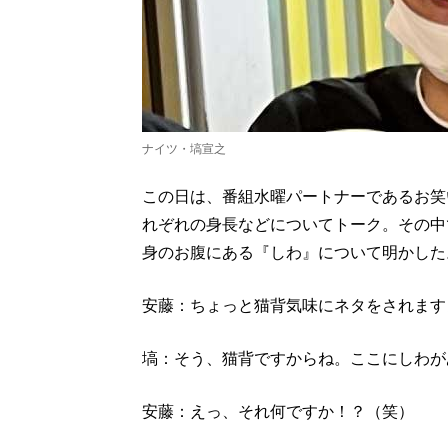
ナイツ・塙宣之
この日は、番組水曜パートナーであるお笑
れぞれの身長などについてトーク。その中
身のお腹にある『しわ』について明かした
安藤：ちょっと猫背気味にネタをされます
塙：そう、猫背ですからね。ここにしわが
安藤：えっ、それ何ですか！？（笑）