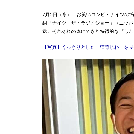
7月5日（水）、お笑いコンビ・ナイツの
組「ナイツ ザ・ラジオショー」（ニッポン
送。それぞれの体にできた特徴的な『しわ
【写真】くっきりとした「猫背じわ」を見