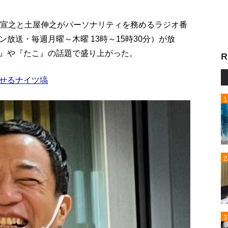
塙宣之と土屋伸之がパーソナリティを務めるラジオ番
放送・毎週月曜～木曜 13時～15時30分）が放
』や『たこ』の話題で盛り上がった。
R
せるナイツ塙