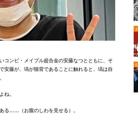
いコンビ・メイプル超合金の安藤なつとともに、そ
で安藤が、塙が猫背であることに触れると、塙は自
。
よね。
ある……（お腹のしわを見せる）。