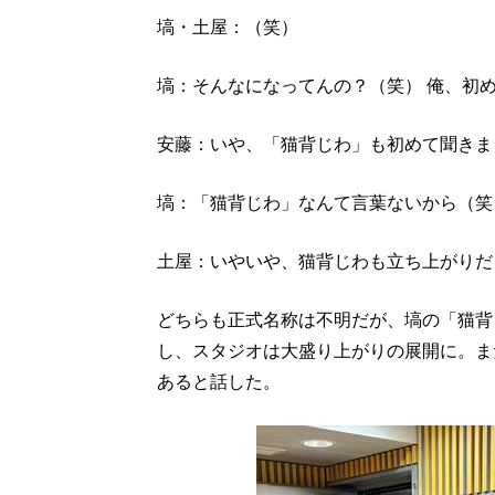
塙・土屋：（笑）
塙：そんなになってんの？（笑） 俺、初
安藤：いや、「猫背じわ」も初めて聞きま
塙：「猫背じわ」なんて言葉ないから（笑
土屋：いやいや、猫背じわも立ち上がりだ
どちらも正式名称は不明だが、塙の「猫背
し、スタジオは大盛り上がりの展開に。ま
あると話した。