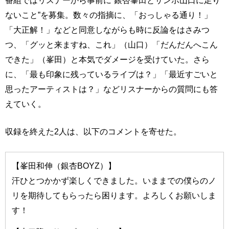
ないこと”を募集。数々の指摘に、「おっしゃる通り！」
「大正解！」などと同意しながらも時に反論をはさみつ
つ、「グッと来ますね、これ」（山口）「だんだんへこん
できた」（峯田）と本気でダメージを受けていた。さら
に、「最も印象に残っているライブは？」「最近すごいと
思ったアーティストは？」などリスナーからの質問にも答
えていく。
収録を終えた2人は、以下のコメントを寄せた。
【峯田和伸（銀杏BOYZ）】
汗ひとつかかず楽しくできました。いままでの僕らのノ
リを期待してもらったら困ります。よろしくお願いしま
す！