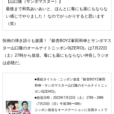
【山口隆（サンボマスター）】
最後まで和気あいあいと、ほんとに毒にも薬にもならな
い感じでやりました！ なのでがっかりすると思います
（笑）
恒例の弾き語りも披露！『銀杏BOYZ峯田和伸とサンボマス
ター山口隆のオールナイトニッポン0(ZERO)』は7月22日
（土）27時から放送。毒にも薬にもならない仲良しラジオ
は必聴だ。
■番組タイトル：ニッポン放送『銀杏BOYZ峯田
和伸・サンボマスター山口隆のオールナイトニッ
ポン0(ZERO)』
■放送日時：2023年7月22日（土） 27時～29時
（7月23日（日）午前3時〜5時）
ニッポン放送をキーステーションに全国ネットで