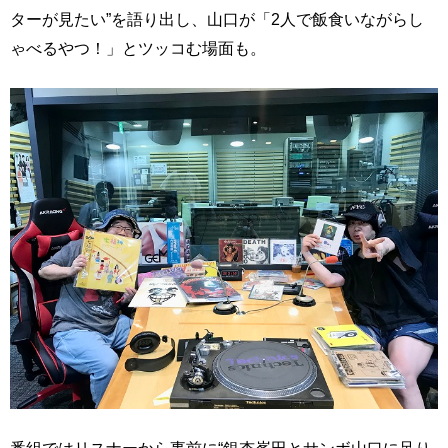
ターが見たい”を語り出し、山口が「2人で飯食いながらし
ゃべるやつ！」とツッコむ場面も。
番組ではリスナーから事前に“銀杏峯田とサンボ山口に足り