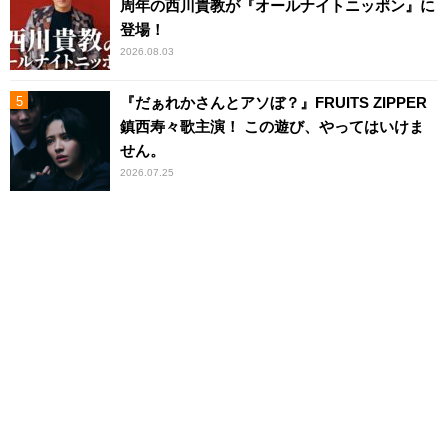
周年の西川貴教が『オールナイトニッポン』に
登場！
2026.08.03
『だぁれかさんとアソぼ？』FRUITS ZIPPER
鎮西寿々歌主演！ この遊び、やってはいけま
せん。
2026.07.25