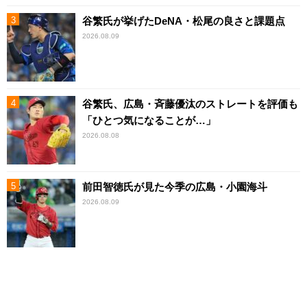
谷繁氏が挙げたDeNA・松尾の良さと課題点
2026.08.09
谷繁氏、広島・斉藤優汰のストレートを評価も
「ひとつ気になることが…」
2026.08.08
前田智徳氏が見た今季の広島・小園海斗
2026.08.09