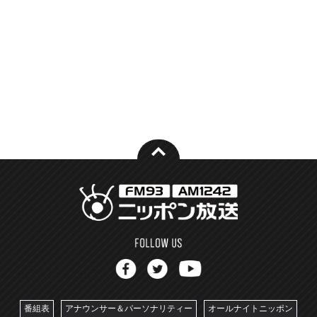
番組表
アナウンサー＆パーソナリティー
オールナイトニッポン