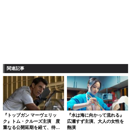
関連記事
『トップガン マーヴェリッ
『水は海に向かって流れる』
ク』トム・クルーズ主演 度
広瀬すず主演、大人の女性を
重なる公開延期を経て、待望
熱演