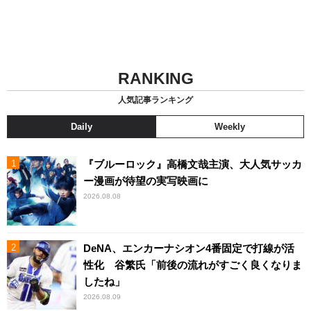
RANKING
人気記事ランキング
Daily
Weekly
『ブルーロック』高橋文哉主演、大人気サッカ
ー漫画が待望の実写映画に
2026.08.08
DeNA、エンカーナシオン4番固定で打線が活
性化 谷繁氏「前後の流れがすごく良くなりま
したね」
2026.08.09