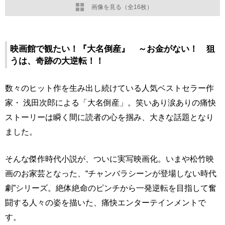
画像を見る（全16枚）
映画館で観たい！『大名倒産』 ～お金がない！ 狙
うは、奇跡の大逆転！！
数々のヒット作を生み出し続けている人気ベストセラー作
家・ 浅田次郎による「大名倒産」。笑いあり涙ありの痛快
ストーリーは瞬く間に読者の心を掴み、大きな話題となり
ました。
そんな傑作時代小説が、ついに実写映画化。いまや松竹映
画のお家芸となった、“チャンバラシーンが登場しない時代
劇”シリーズ。絶体絶命のピンチから一発逆転を目指して奮
闘する人々の姿を描いた、痛快エンターテインメントで
す。