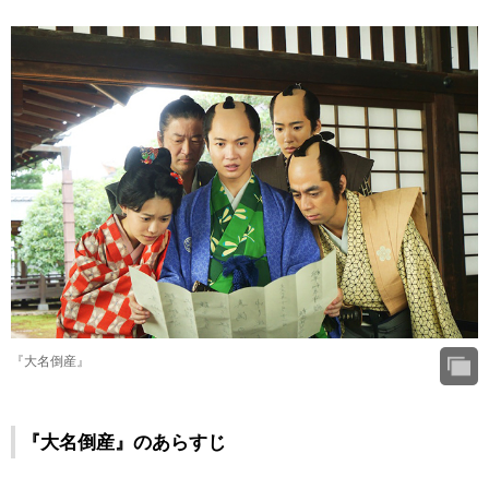
『大名倒産』
『大名倒産』のあらすじ