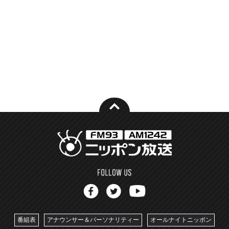
番組表
アナウンサー＆パーソナリティー
オールナイトニッポン