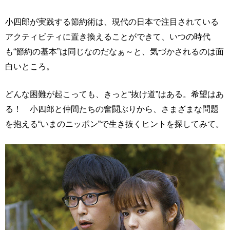
小四郎が実践する節約術は、現代の日本で注目されている
アクティビティに置き換えることができて、いつの時代
も“節約の基本”は同じなのだなぁ～と、気づかされるのは面
白いところ。
どんな困難が起こっても、きっと“抜け道”はある。希望はあ
る！ 小四郎と仲間たちの奮闘ぶりから、さまざまな問題
を抱える“いまのニッポン”で生き抜くヒントを探してみて。