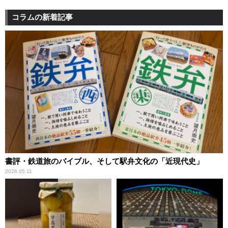
コラムの新着記事
書評・鉄道旅のバイブル、そして駅弁文化の「近現代史」
2026.05.11