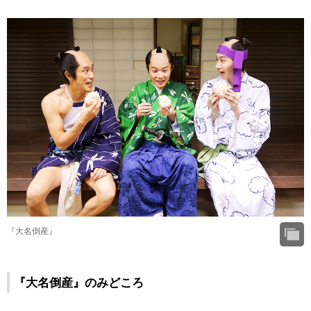
『大名倒産』
『大名倒産』のみどころ