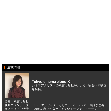
連載情報
Tokyo cinema cloud X
シネマアナリストの八雲ふみねが、いま、観るべき映画
を発信。
著者：八雲ふみね
映画コメンテーター・DJ・エッセイストとして、TV・ラジオ・雑誌など各
種メディアで活躍中。機転の利いた分かりやすいトークで、アーティスト、