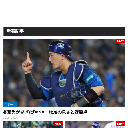
新着記事
NEW
スポーツ
谷繁氏が挙げたDeNA・松尾の良さと課題点
2026.08.09
NEW
NEW