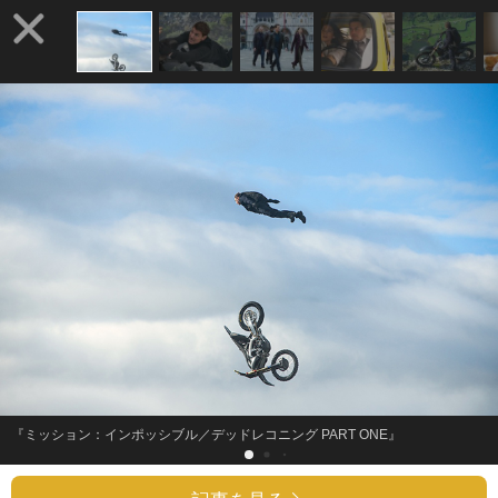
『ミッション：インポッシブル／デッドレコニング PART ONE』