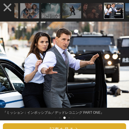
『ミッション：インポッシブル／デッドレコニング PART ONE』