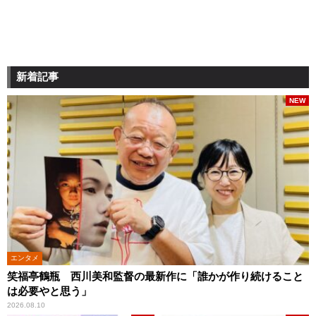
新着記事
NEW
エンタメ
笑福亭鶴瓶 西川美和監督の最新作に「誰かが作り続けること
は必要やと思う」
2026.08.10