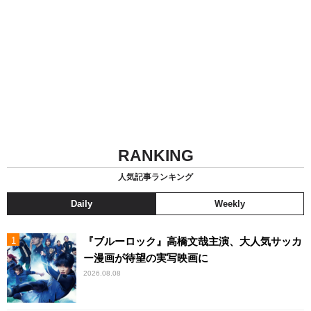
RANKING
人気記事ランキング
Daily
Weekly
『ブルーロック』高橋文哉主演、大人気サッカ
ー漫画が待望の実写映画に
2026.08.08