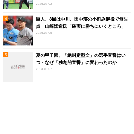
2026.08.02
巨人、8回は中川、田中瑛の小刻み継投で無失
点 山崎隆造氏「確実に勝ちにいくところ」
2026.08.05
夏の甲子園、「絶叫定型文」の選手宣誓はい
つ・なぜ「独創的宣誓」に変わったのか
2023.08.07