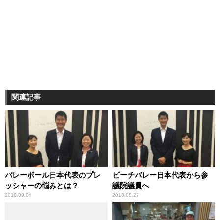
関連記事
バレーボール日本代表のプレ
ビーチバレー日本代表から参
ッシャーの悩みとは？
議院議員へ
2018.09.04
2018.08.27