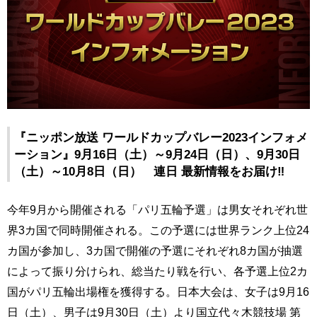
『ニッポン放送 ワールドカップバレー2023インフォメ
ーション』9月16日（土）～9月24日（日）、9月30日
（土）～10月8日（日） 連日 最新情報をお届け‼
今年9月から開催される「パリ五輪予選」は男女それぞれ世
界3カ国で同時開催される。この予選には世界ランク上位24
カ国が参加し、3カ国で開催の予選にそれぞれ8カ国が抽選
によって振り分けられ、総当たり戦を行い、各予選上位2カ
国がパリ五輪出場権を獲得する。日本大会は、女子は9月16
日（土）、男子は9月30日（土）より国立代々木競技場 第