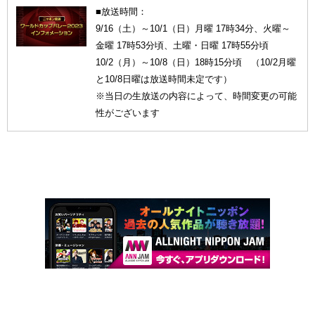
■放送時間：
9/16（土）～10/1（日）月曜 17時34分、火曜～
金曜 17時53分頃、土曜・日曜 17時55分頃
10/2（月）～10/8（日）18時15分頃 （10/2月曜
と10/8日曜は放送時間未定です）
※当日の生放送の内容によって、時間変更の可能
性がございます