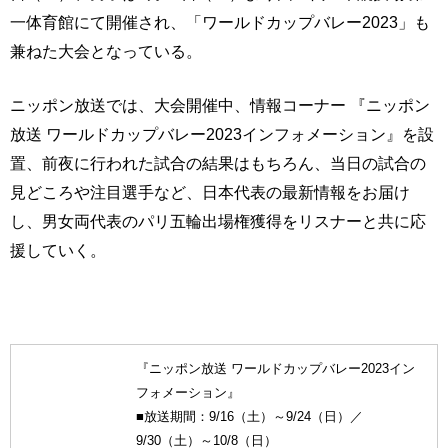
一体育館にて開催され、「ワールドカップバレー2023」も
兼ねた大会となっている。
ニッポン放送では、大会開催中、情報コーナー 『ニッポン
放送 ワールドカップバレー2023インフォメーション』を設
置、前夜に行われた試合の結果はもちろん、当日の試合の
見どころや注目選手など、日本代表の最新情報をお届け
し、男女両代表のパリ五輪出場権獲得をリスナーと共に応
援していく。
『ニッポン放送 ワールドカップバレー2023イン
フォメーション』
■放送期間：9/16（土）～9/24（日）／
9/30（土）～10/8（日）