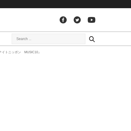
トニッポン MUSIC10』