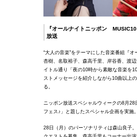
『オールナイトニッポン MUSIC10』
放送
“大人の音楽”をテーマにした音楽番組『オ
杏樹、名取裕子、森高千里、岸谷香、渡辺
イトル通り「夜の10時から素敵な音楽を
ストメッセージを紹介しながら10曲以上
る。
ニッポン放送スペシャルウィークの8月28
フェス♪」と題したスペシャル企画を実施
28日（月）のパーソナリティは森山良子。
クエストを募集。森高千里もコーナー出演