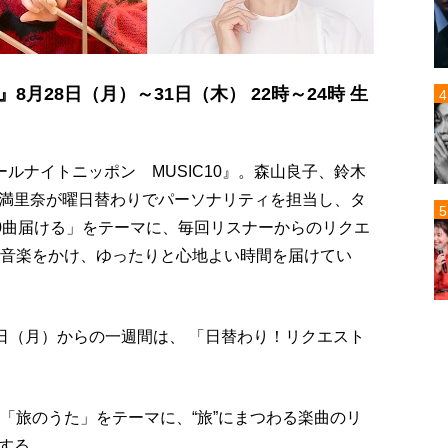
8月28日（月）～31日（木） 22時～24時 生
ールナイトニッポン MUSIC10』。森山良子、鈴木
満里奈が曜日替わりでパーソナリティを担当し、タ
10曲届ける」をテーマに、毎回リスナーからのリクエ
の音楽をかけ、ゆったりと心地よい時間を届けてい
日（月）からの一週間は、 「日替わり！リクエスト
。
「旅のうた」をテーマに、“旅”にまつわる楽曲のリ
する。