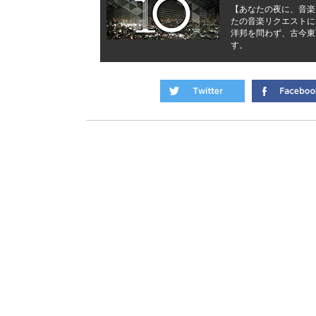
【あなたの夜に、音楽を
たの音楽リクエストに
洋邦を問わず、古今東
す。