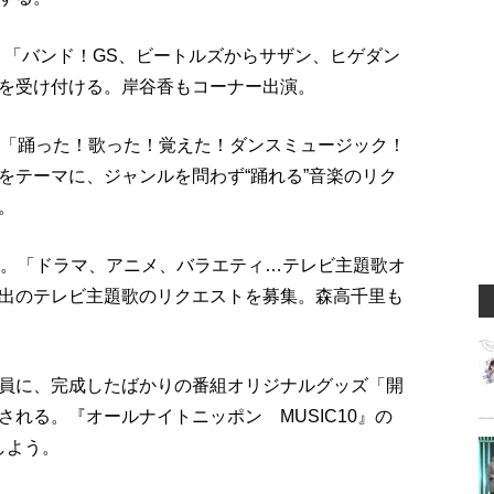
 「バンド！GS、ビートルズからサザン、ヒゲダン
を受け付ける。岸谷香もコーナー出演。
。「踊った！歌った！覚えた！ダンスミュージック！
をテーマに、ジャンルを問わず“踊れる”音楽のリク
。
奈。「ドラマ、アニメ、バラエティ…テレビ主題歌オ
出のテレビ主題歌のリクエストを募集。森高千里も
員に、完成したばかりの番組オリジナルグッズ「開
れる。『オールナイトニッポン MUSIC10』の
しよう。