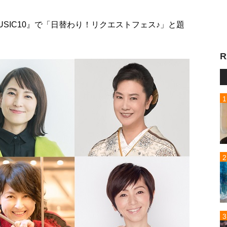
SIC10』で「日替わり！リクエストフェス♪」と題
R