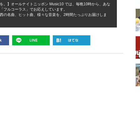
。】オールナイトニッポン Music10 では、毎晩10時から、あな
「フルコーラス」でお応えしています。
西の名曲、ヒット曲、様々な音楽を、2時間たっぷりお届けしま