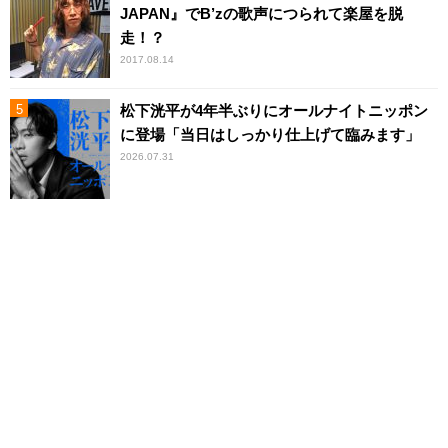
JAPAN』でB’zの歌声につられて楽屋を脱
走！？
2017.08.14
松下洸平が4年半ぶりにオールナイトニッポン
に登場「当日はしっかり仕上げて臨みます」
2026.07.31