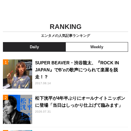
RANKING
エンタメの人気記事ランキング
Daily
Weekly
SUPER BEAVER・渋谷龍太、『ROCK IN
JAPAN』でB’zの歌声につられて楽屋を脱
走！？
2017.08.14
松下洸平が4年半ぶりにオールナイトニッポン
に登場「当日はしっかり仕上げて臨みます」
2026.07.31