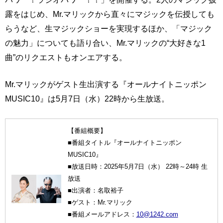
露をはじめ、Mr.マリックから直々にマジックを伝授しても
らうなど、生マジックショーを実現するほか、「マジック
の魅力」についても語り合い、Mr.マリックの“大好きな1
曲”のリクエストもオンエアする。
Mr.マリックがゲスト生出演する『オールナイトニッポン
MUSIC10』は5月7日（水）22時から生放送。
【番組概要】
■番組タイトル『オールナイトニッポン
MUSIC10』
■放送日時：2025年5月7日（水） 22時～24時 生
放送
■出演者：名取裕子
■ゲスト：Mr.マリック
■番組メールアドレス：
10@1242.com