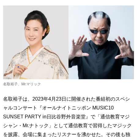
名取裕子、Mr.マリック
名取裕子は、2023年4月23日に開催された番組初のスペシ
ャルコンサート『オールナイトニッポン MUSIC10
SUNSET PARTY in日比谷野外音楽堂』で「通信教育マジ
シャン・Mr.ナトック」として通信教育で習得したマジック
を披露、会場に集まったリスナーを沸かせた。その後も独