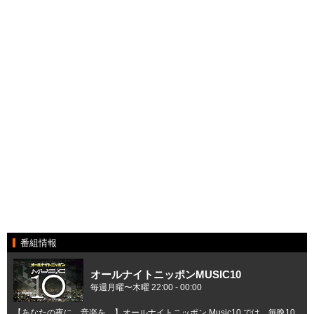
番組情報
オールナイトニッポンMUSIC10
毎週月曜〜木曜 22:00 - 00:00
【あなたの夜に、音楽を。】オールナイトニッポン Music10 では、毎晩10