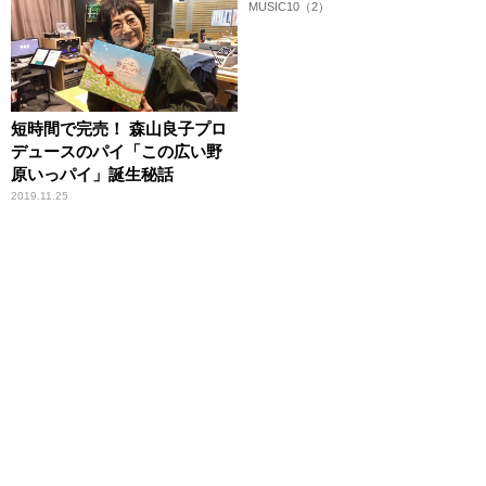
MUSIC10（2）
短時間で完売！ 森山良子プロ
デュースのパイ「この広い野
原いっパイ」誕生秘話
2019.11.25