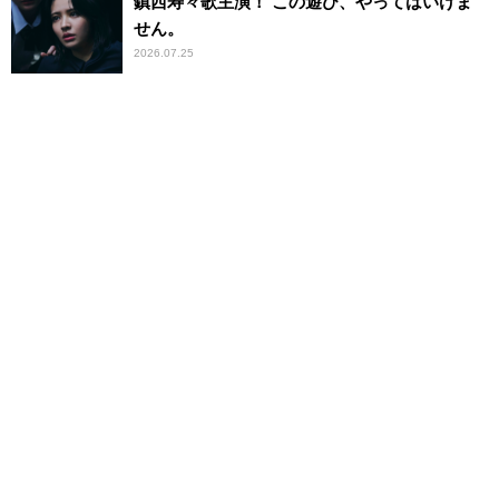
鎮西寿々歌主演！ この遊び、やってはいけま
せん。
2026.07.25