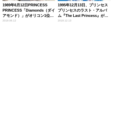
1989年6月12日PRINCESS
1995年12月13日、プリンセス
PRINCESS「Diamonds（ダイ
プリンセスのラスト・アルバ
アモンド）」がオリコン1位を
ム『The Last Princess』がリ
獲得
リース
2019.06.12
2018.12.13