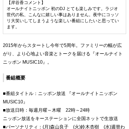
【岸谷香コメント】
オールナイトニッポン 初のDJ とても楽しみです。ラジオ
世代の私、こんなに嬉しい事はありません。夜中にコッソ
リ大笑いしてしまうような楽しい番組にしたいと思ってい
ます。
2015年からスタートし今年で5周年。ファミリーの幅が広
がり、より心地よい音楽とトークを届ける『オールナイト
ニッポン MUSIC10』。
番組概要
■番組タイトル：ニッポン放送 『オールナイトニッポン
MUSIC10』
■放送日時：毎週月曜～木曜 22時～24時
ニッポン放送をキーステーションに全国ネットで生放送
■パーソナリティ：(月)森山良子 (火)鈴木杏樹 (水)週替わ