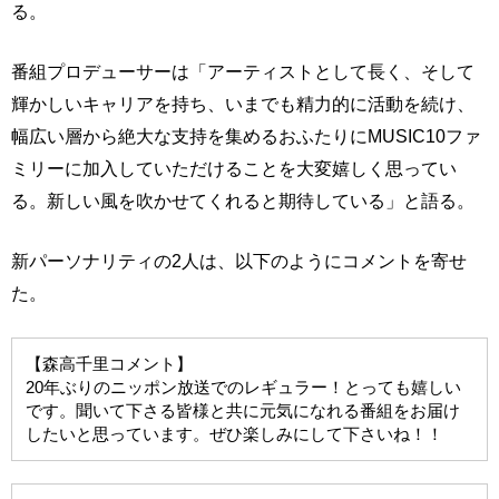
る。
番組プロデューサーは「アーティストとして長く、そして
輝かしいキャリアを持ち、いまでも精力的に活動を続け、
幅広い層から絶大な支持を集めるおふたりにMUSIC10ファ
ミリーに加入していただけることを大変嬉しく思ってい
る。新しい風を吹かせてくれると期待している」と語る。
新パーソナリティの2人は、以下のようにコメントを寄せ
た。
【森高千里コメント】
20年ぶりのニッポン放送でのレギュラー！とっても嬉しい
です。聞いて下さる皆様と共に元気になれる番組をお届け
したいと思っています。ぜひ楽しみにして下さいね！！