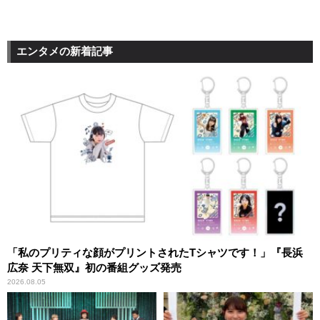
エンタメの新着記事
「私のプリティな顔がプリントされたTシャツです！」『長浜
広奈 天下無双』初の番組グッズ発売
2026.08.05