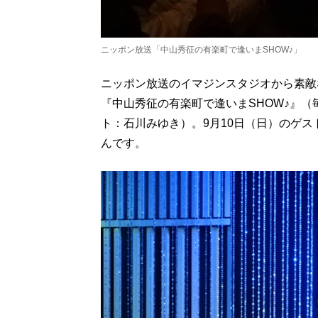
ニッポン放送「中山秀征の有楽町で逢いまSHOW♪」
ニッポン放送のイマジンスタジオから素敵
『中山秀征の有楽町で逢いまSHOW♪』（
ト：石川みゆき）。9月10日（日）のゲ
んです。