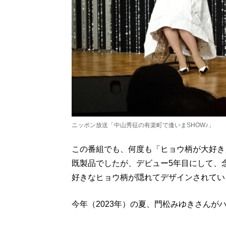
ニッポン放送「中山秀征の有楽町で逢いまSHOW♪」
この番組でも、何度も「ヒョウ柄が大好き
既製品でしたが、デビュー5年目にして、
好きなヒョウ柄が隠れてデザインされてい
今年（2023年）の夏、門松みゆきさんが