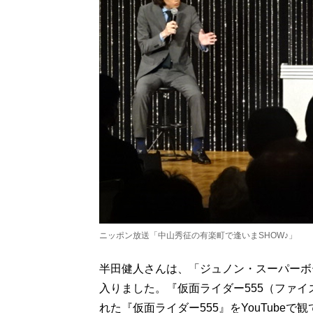
ニッポン放送「中山秀征の有楽町で逢いまSHOW♪」
半田健人さんは、「ジュノン・スーパーボ
入りました。『仮面ライダー555（ファ
れた『仮面ライダー555』をYouTube