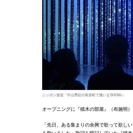
ニッポン放送「中山秀征の有楽町で逢いまSHOW♪」
オープニングに『積木の部屋』（布施明）
「先日、ある集まりの余興で歌って欲しい