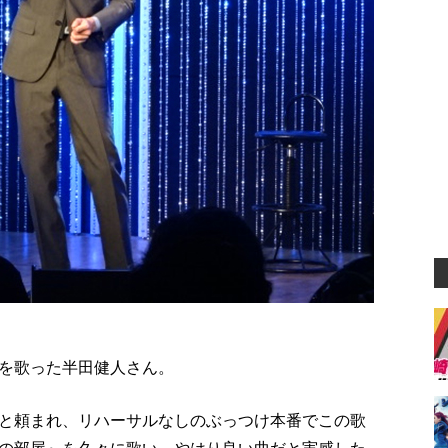
を歌った半田健人さん。
と頼まれ、リハーサルなしのぶっつけ本番でこの歌