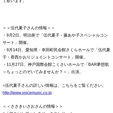
て歌います。
＜＜伍代夏子さんの情報＞＞
・9月2日、明治座で「伍代夏子・藤あや子スペシャルコン
サート」開催。
・9月14日、愛知県・幸田町民会館さくらホールで「伍代夏
子・香西かおりジョイントコンサート」開催。
・11月27日、神戸国際会館こくさいホールで「BAR夢想歌
～ちょっとのぞいてみませんか？～」出演。
○伍代夏子さんの詳しい情報は、こちらをご覧ください。
http://www.voicemusic.co.jp
＜＜ささきいさおさんの情報＞＞