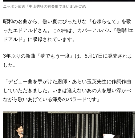
ニッポン放送「中山秀征の有楽町で逢いまSHOW♪」
昭和の名曲から、熱い夏にぴったりな『心凍らせて』を歌
ったエドアルドさん。この曲は、カバーアルバム『熱唱!!エ
ドアルド』に収録されています。
3年ぶりの新曲『夢でもう一度』は、5月17日に発売されま
した。
「デビュー曲を手がけた恩師・あらい玉英先生に作詞作曲
していただきました。いまは逢えないあの人を思い浮かべ
ながら歌いあげている渾身のバラードです」